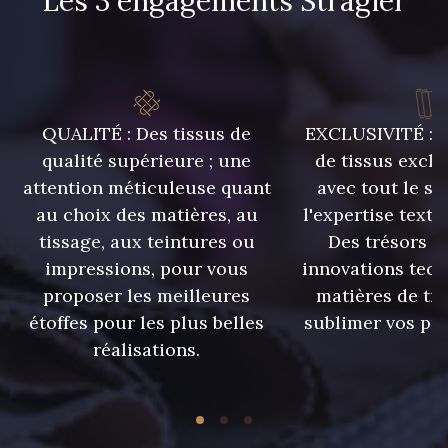
Les 3 engagements Stragier
QUALITÉ : Des tissus de
EXCLUSIVITÉ : U
qualité supérieure ; une
de tissus exclu
attention méticuleuse quant
avec tout le sa
au choix des matières, au
l'expertise texti
tissage, aux teintures ou
Des trésors te
impressions, pour vous
innovations tech
proposer les meilleures
matières de tr
étoffes pour les plus belles
sublimer vos pro
réalisations.