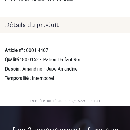
Détails du produit
Article n° :
0001 4407
Qualité :
80 0153 - Patron l'Enfant Roi
Dessin :
Amandine - Jupe Amandine
Temporalité :
Intemporel
Dernière modification : 07/08/2026 06:41