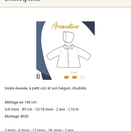
Veste évasée, à petit col, et son béguin, doublés.
Métrage en 140 cm :
3/6 mois : 85 cm - 12/18 mois - 2 ans : 1,10 m
Montage 4h50
3 mois - 6 mois - 12 mois - 18 mois - 2 ans