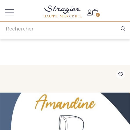
Accès aux professionnels
0
HAUTE MERCERIE