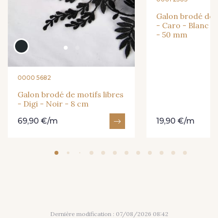
Galon brodé de m
- Caro - Blanc D
- 50 mm
0000 5682
Galon brodé de motifs libres
- Digi - Noir - 8 cm
69,90 €/m
19,90 €/m
Dernière modification : 07/08/2026 08:42