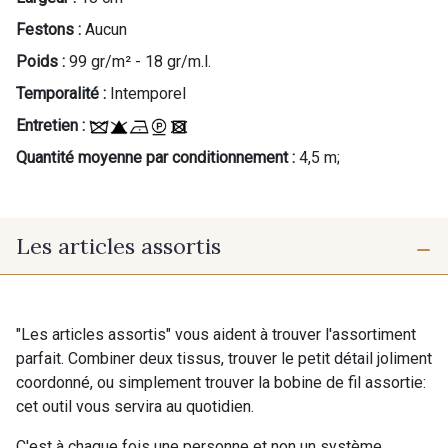
Festons :
Aucun
Poids :
99 gr/m² - 18 gr/m.l.
Temporalité :
Intemporel
Entretien :
Quantité moyenne par conditionnement :
4,5 m;
Les articles assortis
"Les articles assortis" vous aident à trouver l'assortiment
parfait. Combiner deux tissus, trouver le petit détail joliment
coordonné, ou simplement trouver la bobine de fil assortie:
cet outil vous servira au quotidien.
C'est à chaque fois une personne et non un système