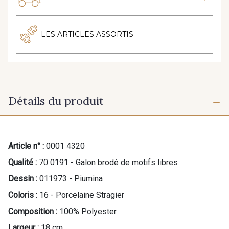
LES ARTICLES ASSORTIS
Détails du produit
Article n° :
0001 4320
Qualité :
70 0191 - Galon brodé de motifs libres
Dessin :
011973 - Piumina
Coloris :
16 - Porcelaine Stragier
Composition :
100% Polyester
Largeur :
18 cm