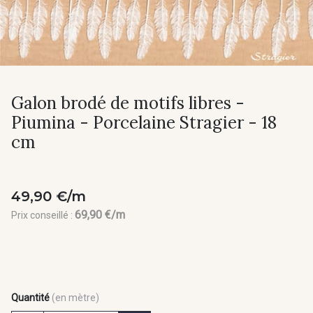
Galon brodé de motifs libres -
Piumina - Porcelaine Stragier - 18
cm
49,90 €/m
69,90 €/m
Prix conseillé :
Quantité
(en mètre)