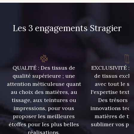
Les 3 engagements Stragier
QUALITÉ : Des tissus de
EXCLUSIVITÉ : U
qualité supérieure ; une
de tissus exclu
attention méticuleuse quant
avec tout le sa
au choix des matières, au
l'expertise texti
tissage, aux teintures ou
Des trésors te
impressions, pour vous
innovations tech
proposer les meilleures
matières de tr
étoffes pour les plus belles
sublimer vos pro
réalisations.