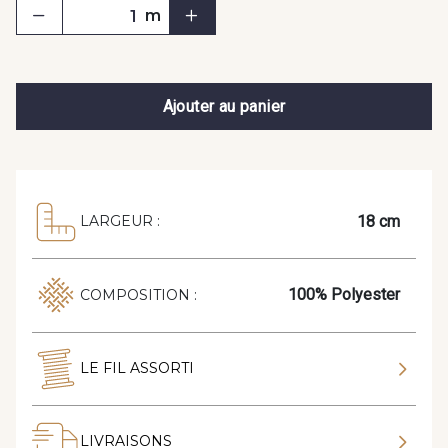
m
Ajouter au panier
18 cm
LARGEUR :
100% Polyester
COMPOSITION :
LE FIL ASSORTI
LIVRAISONS