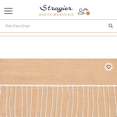
Accès aux professionnels
0
HAUTE MERCERIE