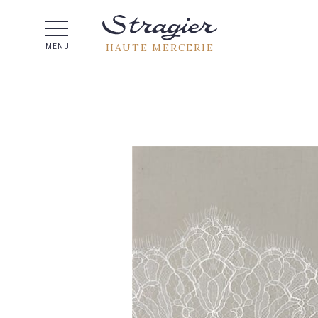
Aide 
HAUTE MERCERIE
MENU