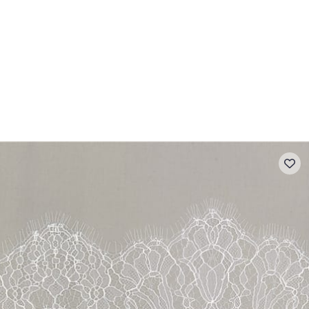
- FAQ
Contact
L'entreprise Stragier
Accès aux professi