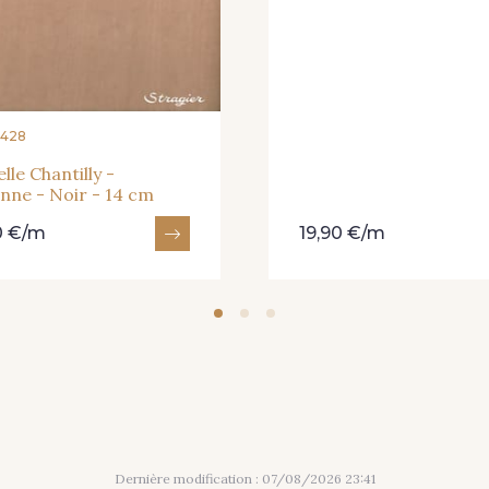
6428
lle Chantilly -
nne - Noir - 14 cm
0 €/m
19,90 €/m
Dernière modification : 07/08/2026 23:41