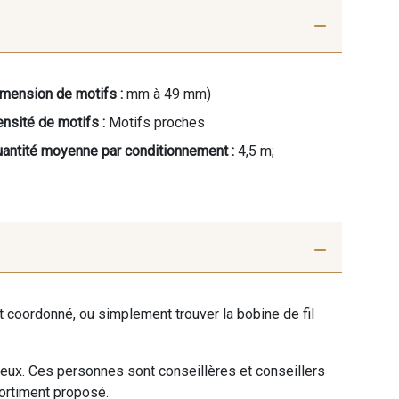
mension de motifs :
mm à 49 mm)
nsité de motifs :
Motifs proches
antité moyenne par conditionnement :
4,5 m;
ent coordonné, ou simplement trouver la bobine de fil
 eux. Ces personnes sont conseillères et conseillers
sortiment proposé.