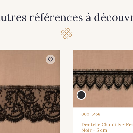
autres références à découvri
0001 6458
Dentelle Chantilly - Re
Noir - 5 cm