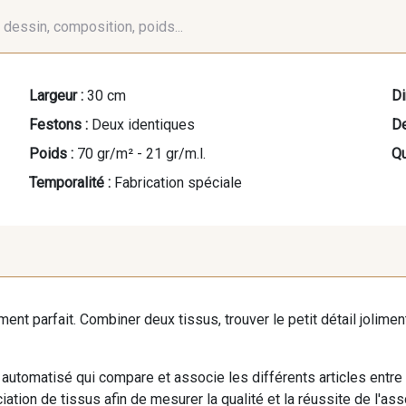
é, dessin, composition, poids...
Largeur :
30 cm
Di
Festons :
Deux identiques
De
Poids :
70 gr/m² - 21 gr/m.l.
Qu
Temporalité :
Fabrication spéciale
iment parfait. Combiner deux tissus, trouver le petit détail jolim
automatisé qui compare et associe les différents articles entre
ation de tissus afin de mesurer la qualité et la réussite de l'as