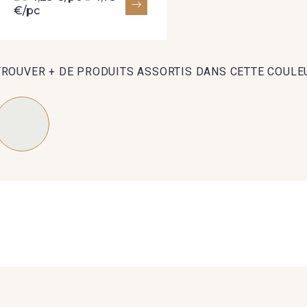
€/pc
TROUVER + DE PRODUITS ASSORTIS DANS CETTE COULE