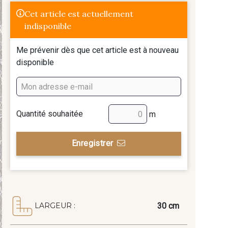
Cet article est actuellement
indisponible
Me prévenir dès que cet article est à nouveau
disponible
Quantité souhaitée
m
Enregistrer
30 cm
LARGEUR :