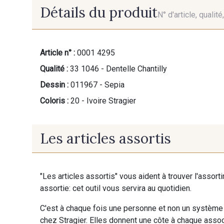
Détails du produit
N° d'article, qualit
Article n° :
0001 4295
Qualité :
33 1046 - Dentelle Chantilly
Dessin :
011967 - Sepia
Coloris :
20 - Ivoire Stragier
Les articles assortis
"Les articles assortis" vous aident à trouver l'assort
assortie: cet outil vous servira au quotidien.
C'est à chaque fois une personne et non un système 
chez Stragier. Elles donnent une côte à chaque associ