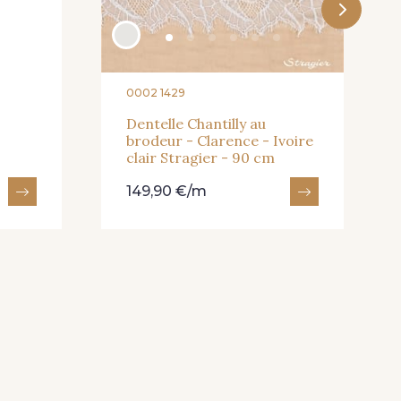
0002 1429
Dentelle Chantilly au
brodeur - Clarence - Ivoire
clair Stragier - 90 cm
149,90 €/m