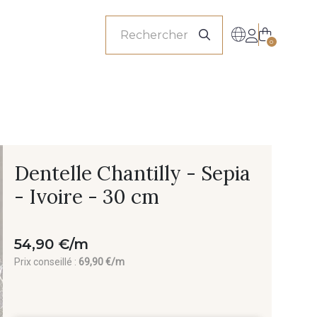
onnels
0
Dentelle Chantilly - Sepia
- Ivoire - 30 cm
54,90 €/m
Prix conseillé :
69,90 €/m