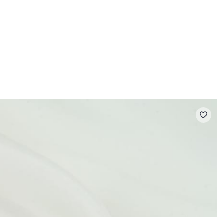
- FAQ
Contact
L'entreprise Stragier
Accès aux professi