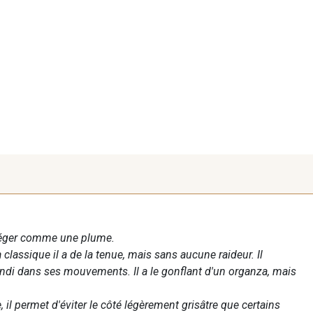
 léger comme une plume.
assique il a de la tenue, mais sans aucune raideur. Il
ondi dans ses mouvements. Il a le gonflant d'un organza, mais
 il permet d'éviter le côté légèrement grisâtre que certains