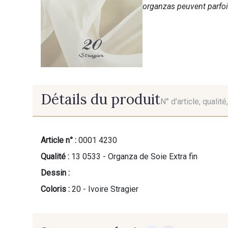
organzas peuvent parfois
Détails du produit
N° d'article, qualit
Article n° :
0001 4230
Qualité :
13 0533 - Organza de Soie Extra fin
Dessin :
Coloris :
20 - Ivoire Stragier