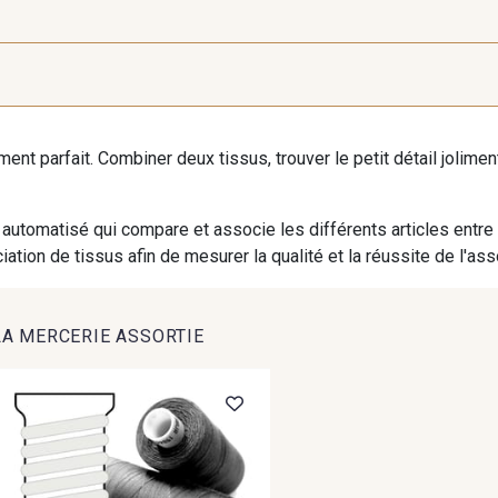
iment parfait. Combiner deux tissus, trouver le petit détail jolim
automatisé qui compare et associe les différents articles entre
ation de tissus afin de mesurer la qualité et la réussite de l'as
LA MERCERIE ASSORTIE