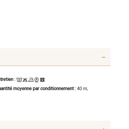
tretien :
antité moyenne par conditionnement :
40 m;