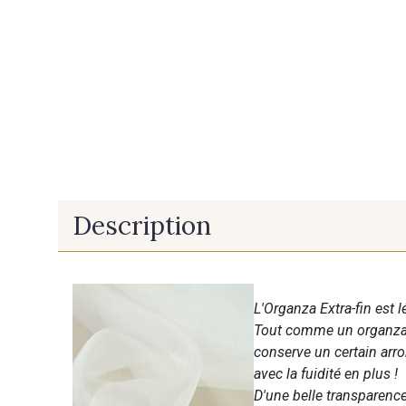
Description
L'Organza Extra-fin est
Tout comme un organza cl
conserve un certain arr
avec la fuidité en plus !
D'une belle transparence,