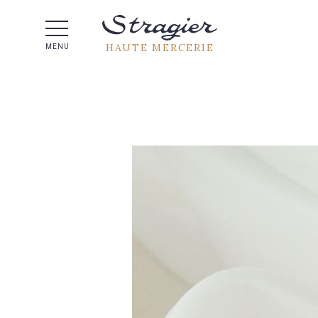
Aide 
HAUTE MERCERIE
MENU