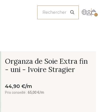
onnels
0
Organza de Soie Extra fin
- uni - Ivoire Stragier
44,90 €/m
Prix conseillé :
65,00 €/m