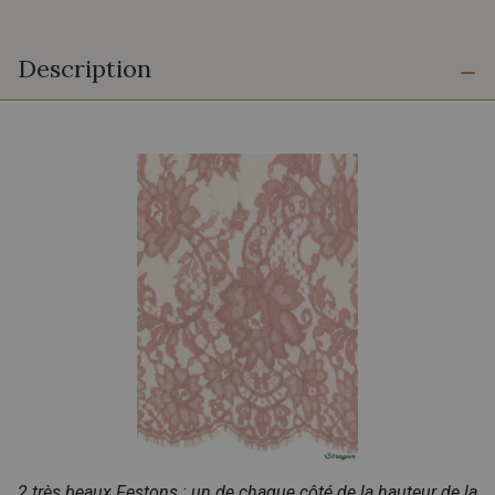
Description
2 très beaux Festons : un de chaque côté de la hauteur de la