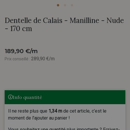
Dentelle de Calais - Manilline - Nude
- 170 cm
189,90 €/m
289,90 €/m
Prix conseillé :
Info quantité
Il ne reste plus que
1,34 m
de cet article, c’est le
moment de l'ajouter au panier !
Vous souhaitez une quantité plus importante ? Ecrivez-