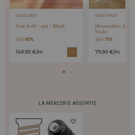
0000 2637
0000 9900
Soie Soft - uni - Blush
Mousseline de Soi
Nude
80%
75%
149,90 €/m
79,90 €/m
LA MERCERIE ASSORTIE