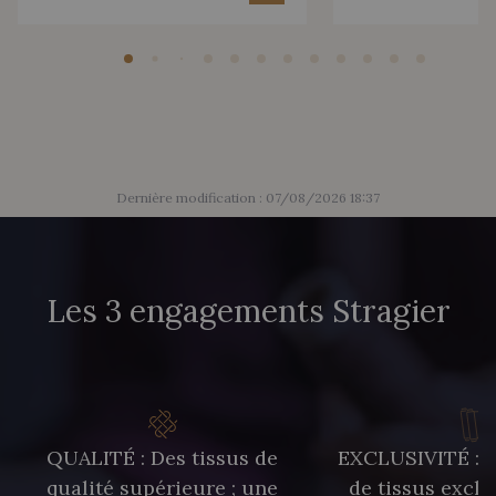
Dernière modification : 07/08/2026 18:37
Les 3 engagements Stragier
QUALITÉ : Des tissus de
EXCLUSIVITÉ : U
qualité supérieure ; une
de tissus exclu