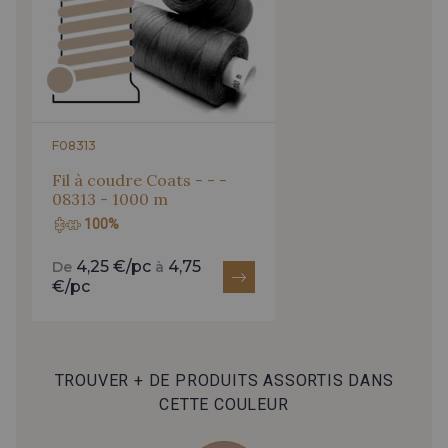
F08313
Fil à coudre Coats - - -
08313 - 1000 m
100%
4,25 €/pc
4,75
De
à
€/pc
TROUVER + DE PRODUITS ASSORTIS DANS
CETTE COULEUR