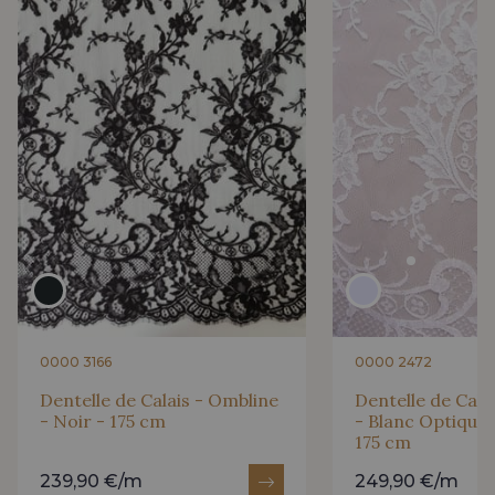
0000 3166
0000 2472
Dentelle de Calais - Ombline
Dentelle de Cala
- Noir - 175 cm
- Blanc Optique 
175 cm
239,90 €/m
249,90 €/m