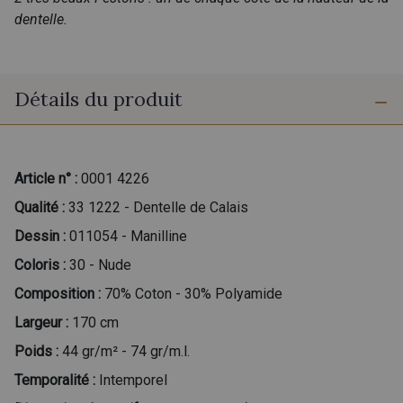
dentelle.
Détails du produit
Article n° :
0001 4226
Qualité :
33 1222 - Dentelle de Calais
Dessin :
011054 - Manilline
Coloris :
30 - Nude
Composition :
70% Coton - 30% Polyamide
Largeur :
170 cm
Poids :
44 gr/m² - 74 gr/m.l.
Temporalité :
Intemporel