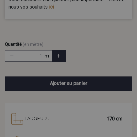
nous vos souhaits
ici
Quantité
(en mètre)
m
Ajouter au panier
170 cm
LARGEUR :