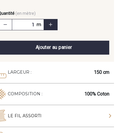
Quantité
(en mètre)
m
Ajouter au panier
150 cm
LARGEUR :
100% Coton
COMPOSITION :
LE FIL ASSORTI