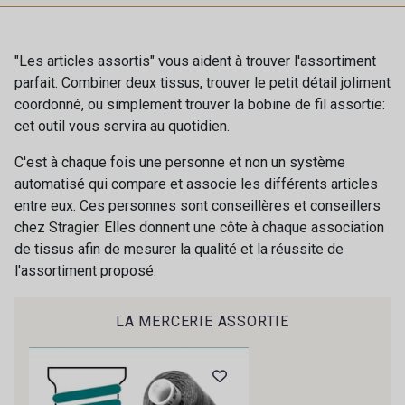
062 - Gris Perle
031 - Jaune Paille
"Les articles assortis" vous aident à trouver l'assortiment
parfait. Combiner deux tissus, trouver le petit détail joliment
coordonné, ou simplement trouver la bobine de fil assortie:
070 - Rose
cet outil vous servira au quotidien.
C'est à chaque fois une personne et non un système
automatisé qui compare et associe les différents articles
entre eux. Ces personnes sont conseillères et conseillers
chez Stragier. Elles donnent une côte à chaque association
de tissus afin de mesurer la qualité et la réussite de
l'assortiment proposé.
LA MERCERIE ASSORTIE