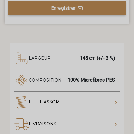
Enregistrer
145 cm (+/- 3 %)
LARGEUR :
100% Microfibres PES
COMPOSITION :
LE FIL ASSORTI
LIVRAISONS