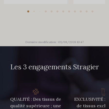
Dernière modification : 09/08/2026 10:47
Les 3 engagements Stragier
QUALITÉ : Des tissus de
EXCLUSIVITÉ : U
qualité supérieure ; une
de tissus exclu