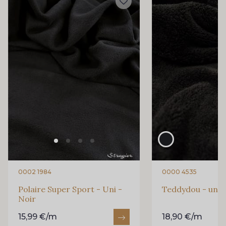
0002 1984
0000 4535
Polaire Super Sport - Uni -
Teddydou - uni -
Noir
15,99 €/m
18,90 €/m