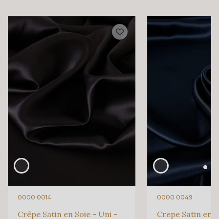
0000 0014
0000 0049
Crêpe Satin en Soie - Uni -
Crepe Satin en S