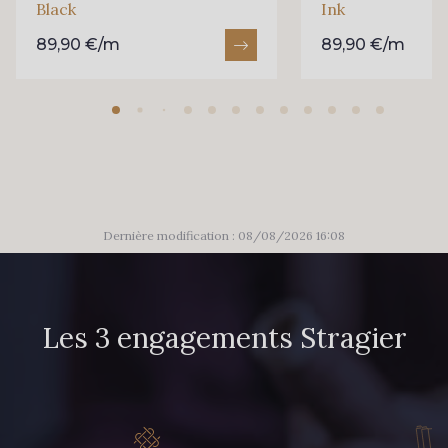
Black
Ink
89,90 €/m
89,90 €/m
Dernière modification : 08/08/2026 16:08
Les 3 engagements Stragier