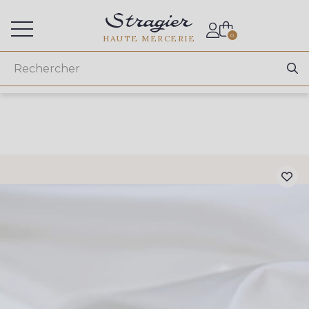
Accès aux professionnels
0
HAUTE MERCERIE