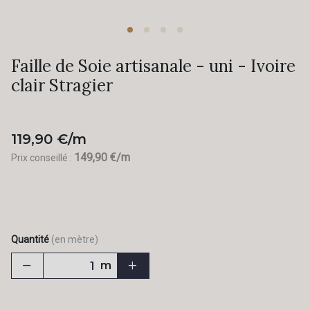
Faille de Soie artisanale - uni - Ivoire
clair Stragier
119,90 €/m
149,90 €/m
Prix conseillé :
Quantité
(en mètre)
m