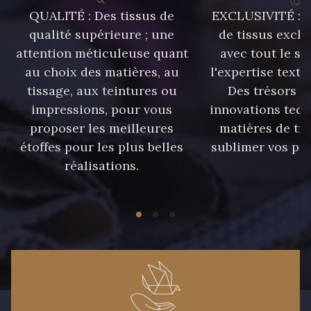
QUALITÉ : Des tissus de
EXCLUSIVITÉ : U
qualité supérieure ; une
de tissus exclu
attention méticuleuse quant
avec tout le sa
au choix des matières, au
l'expertise texti
tissage, aux teintures ou
Des trésors te
impressions, pour vous
innovations tech
proposer les meilleures
matières de tr
étoffes pour les plus belles
sublimer vos pro
réalisations.