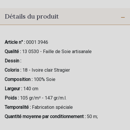
Détails du produit
Article n° :
0001 3946
Qualité :
13 0530 - Faille de Soie artisanale
Dessin :
Coloris :
18 - Ivoire clair Stragier
Composition :
100% Soie
Largeur :
140 cm
Poids :
105 gr/m² - 147 gr/m.l.
Temporalité :
Fabrication spéciale
Quantité moyenne par conditionnement :
50 m;