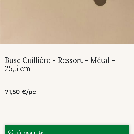
Busc Cuillière - Ressort - Métal -
25,5 cm
71,50 €/pc
Info quantité