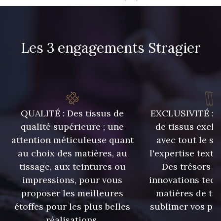
Les 3 engagements Stragier
QUALITÉ : Des tissus de
EXCLUSIVITÉ : U
qualité supérieure ; une
de tissus exclu
attention méticuleuse quant
avec tout le sa
au choix des matières, au
l'expertise texti
tissage, aux teintures ou
Des trésors te
impressions, pour vous
innovations tech
proposer les meilleures
matières de tr
étoffes pour les plus belles
sublimer vos pro
réalisations.