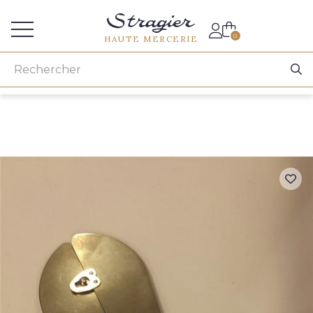
Accès aux professionnels
0
HAUTE MERCERIE