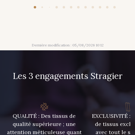
Dernière modification : 05/08/2026 10:12
Les 3 engagements Stragier
QUALITÉ : Des tissus de
EXCLUSIVITÉ : U
qualité supérieure ; une
de tissus exclu
attention méticuleuse quant
avec tout le sa