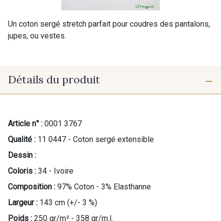
Un coton sergé stretch parfait pour coudres des pantalons,
jupes, ou vestes.
Détails du produit
Article n° :
0001 3767
Qualité :
11 0447 - Coton sergé extensible
Dessin :
Coloris :
34 - Ivoire
Composition :
97% Coton - 3% Elasthanne
Largeur :
143 cm (+/- 3 %)
Poids :
250 gr/m² - 358 gr/m.l.