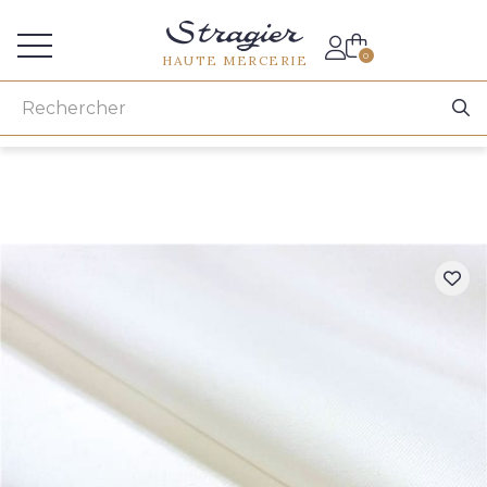
Accès aux professionnels
0
HAUTE MERCERIE