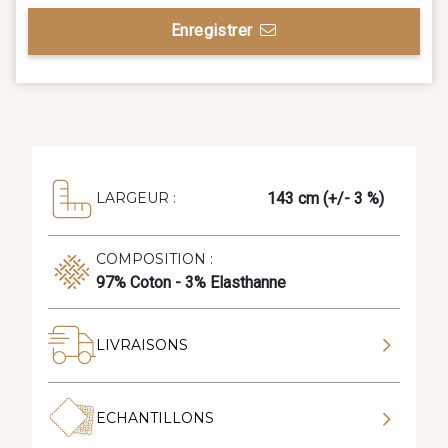
Enregistrer
143 cm (+/- 3 %)
LARGEUR :
COMPOSITION :
97% Coton - 3% Elasthanne
LIVRAISONS
ECHANTILLONS