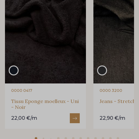
0000 0417
0000 3200
Tissu Eponge moelleux - Uni
Jeans - Stretch -
- Noir
22,00 €/m
22,90 €/m