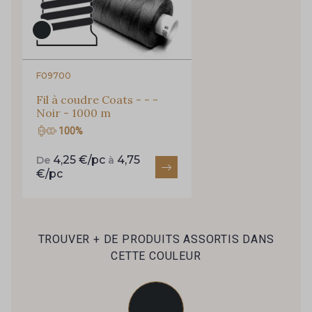
F09700
Fil à coudre Coats - - -
Noir - 1000 m
100%
4,25 €/pc
4,75
De
à
€/pc
TROUVER + DE PRODUITS ASSORTIS DANS
CETTE COULEUR