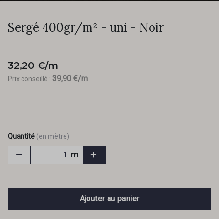
Sergé 400gr/m² - uni - Noir
32,20 €/m
39,90 €/m
Prix conseillé :
Quantité
(en mètre)
m
Ajouter au panier