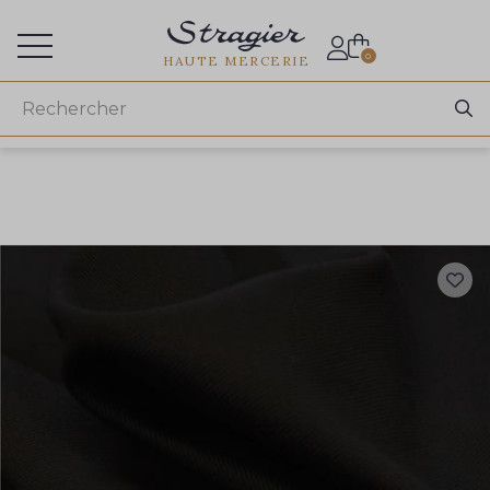
Accès aux professionnels
0
HAUTE MERCERIE