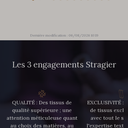
Dernière modification : 06/08/2026 10:19
Les 3 engagements Stragier
QUALITÉ : Des tissus de
EXCLUSIVITÉ : U
qualité supérieure ; une
de tissus exclu
attention méticuleuse quant
avec tout le sa
au choix des matières, au
l'expertise texti