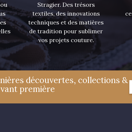
 ou
Stragier. Des trésors
us
textiles, des innovations
ce
res
techniques et des matières
lles
de tradition pour sublimer
vos projets couture.
nières découvertes, collections &
avant première