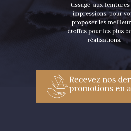
tissage, aux teintures
impressions, pour vo
proposer les meilleu
étoffes pour les plus be
réalisations.
Recevez nos der
promotions en 