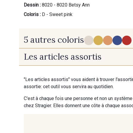
Dessin :
8020 - 8020 Betsy Ann
Coloris :
D - Sweet pink
5 autres coloris
Les articles assortis
B - Rouge Garance
F - Lemon
"Les articles assortis" vous aident à trouver l'assort
assortie: cet outil vous servira au quotidien.
C'est à chaque fois une personne et non un système 
chez Stragier. Elles donnent une côte à chaque associ