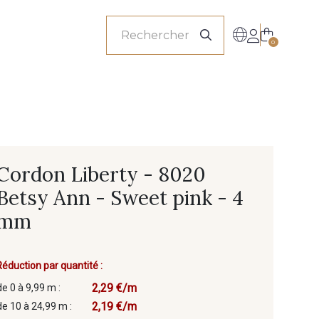
onnels
0
Cordon Liberty - 8020
Betsy Ann - Sweet pink - 4
mm
Réduction par quantité :
2,29 €/m
de 0 à 9,99 m :
2,19 €/m
de 10 à 24,99 m :