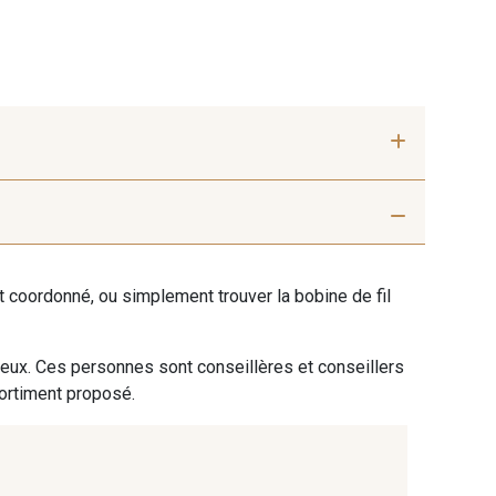
arine
ent coordonné, ou simplement trouver la bobine de fil
 eux. Ces personnes sont conseillères et conseillers
sortiment proposé.