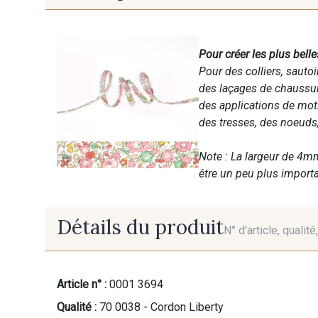
Pour créer les plus belle
Pour des colliers, sautoir
des laçages de chaussur
des applications de mot
des tresses, des noeuds,
Note : La largeur de 4mm
être un peu plus importa
Détails du produit
N° d'article, qualit
Article n° :
0001 3694
Qualité :
70 0038 - Cordon Liberty