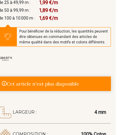
1,99 €/m
de 25 à 49,99 m :
1,89 €/m
de 50 à 99,99 m :
1,69 €/m
de 100 à 10 000 m :
Pour bénéficier de la réduction, les quantités peuvent
être obtenues en commandant des articles de
même qualité dans des motifs et coloris différents.
Cet article n'est plus disponible
4 mm
LARGEUR :
100% Coton
COMPOSITION :