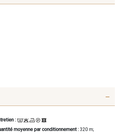
tretien :
antité moyenne par conditionnement :
320 m;