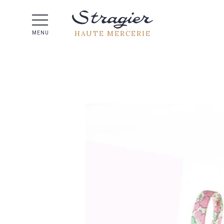
Aide 
HAUTE MERCERIE
MENU