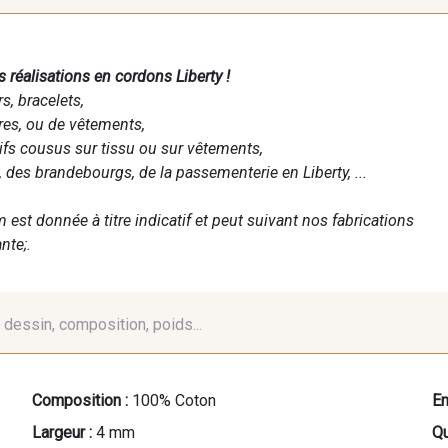
s réalisations en cordons Liberty !
s, bracelets,
es, ou de vêtements,
ifs cousus sur tissu ou sur vêtements,
 des brandebourgs, de la passementerie en Liberty, ...
 est donnée à titre indicatif et peut suivant nos fabrications
nte;.
é, dessin, composition, poids...
Composition :
100% Coton
En
Largeur :
4 mm
Qu