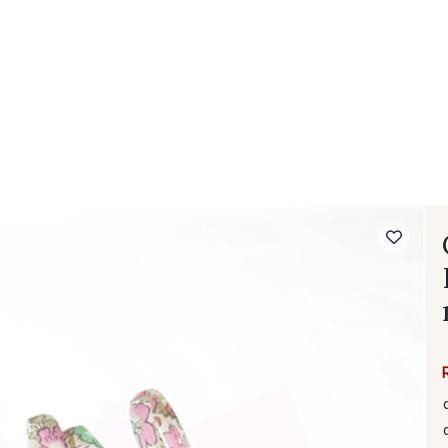
- FAQ
Contact
L'entreprise Stragier
Accès aux professi