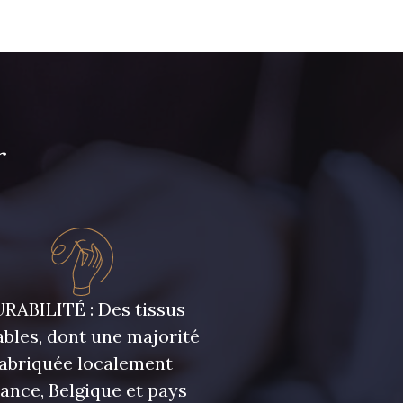
r
RABILITÉ : Des tissus
bles, dont une majorité
fabriquée localement
rance, Belgique et pays