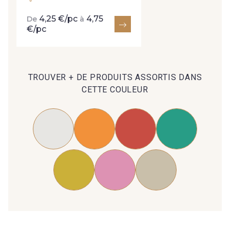
4,25 €/pc
4,75
De
à
€/pc
TROUVER + DE PRODUITS ASSORTIS DANS
CETTE COULEUR