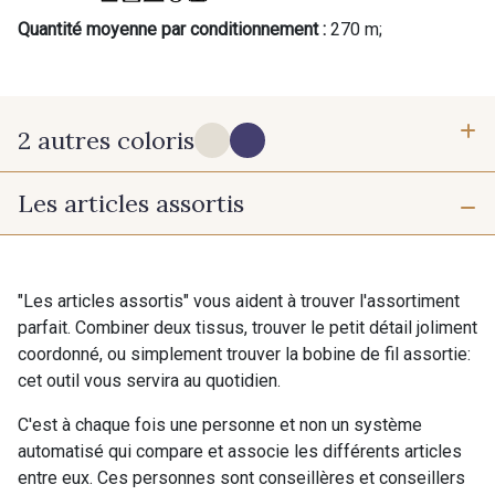
Quantité moyenne par conditionnement :
270 m;
2 autres coloris
Les articles assortis
PROMO
PROMO
B - B
C - C
"Les articles assortis" vous aident à trouver l'assortiment
parfait. Combiner deux tissus, trouver le petit détail joliment
coordonné, ou simplement trouver la bobine de fil assortie:
cet outil vous servira au quotidien.
C'est à chaque fois une personne et non un système
automatisé qui compare et associe les différents articles
entre eux. Ces personnes sont conseillères et conseillers