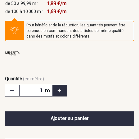
1,89 €/m
de 50 à 99,99 m :
1,69 €/m
de 100 à 10 000 m :
Pour bénéficier de la réduction, les quantités peuvent être
obtenues en commandant des articles de même qualité
dans des motifs et coloris différents.
Quantité
(en mètre)
m
Ajouter au panier