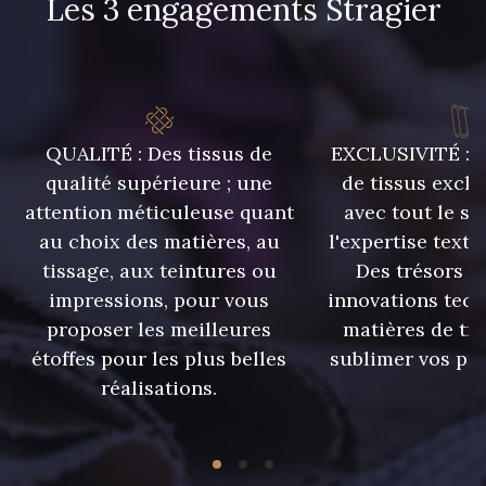
Les 3 engagements Stragier
QUALITÉ : Des tissus de
EXCLUSIVITÉ : U
qualité supérieure ; une
de tissus exclu
attention méticuleuse quant
avec tout le sa
au choix des matières, au
l'expertise texti
tissage, aux teintures ou
Des trésors te
impressions, pour vous
innovations tech
proposer les meilleures
matières de tr
étoffes pour les plus belles
sublimer vos pro
réalisations.