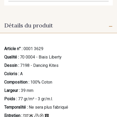
Détails du produit
Article n° :
0001 3629
Qualité :
70 0004 - Biais Liberty
Dessin :
7198 - Dancing Kites
Coloris :
A
Composition :
100% Coton
Largeur :
39 mm
Poids :
77 gr/m² - 3 gr/m.l.
Temporalité :
Ne sera plus fabriqué
Entretien :