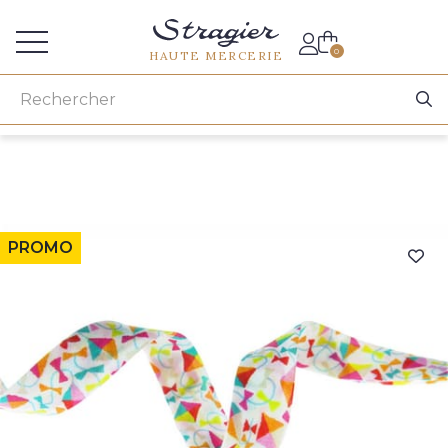
Accès aux professionnels
0
HAUTE MERCERIE
PROMO