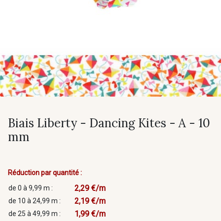
Biais Liberty - Dancing Kites - A - 10
mm
Réduction par quantité :
2,29 €/m
de 0 à 9,99 m :
2,19 €/m
de 10 à 24,99 m :
1,99 €/m
de 25 à 49,99 m :