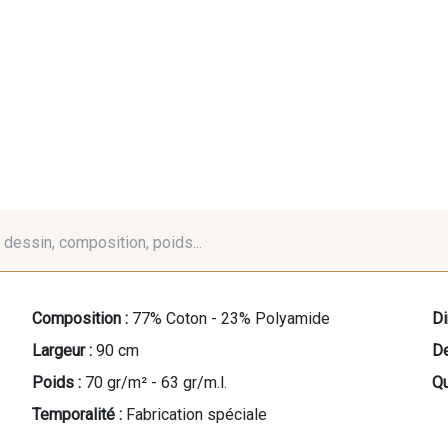
é, dessin, composition, poids...
Composition :
77% Coton - 23% Polyamide
Di
Largeur :
90 cm
De
Poids :
70 gr/m² - 63 gr/m.l.
Qu
Temporalité :
Fabrication spéciale