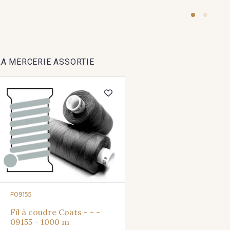
LA MERCERIE ASSORTIE
F09155
Fil à coudre Coats - - -
09155 - 1000 m