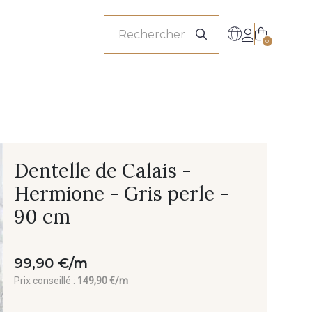
onnels
0
Dentelle de Calais -
Hermione - Gris perle -
90 cm
99,90 €/m
Prix conseillé :
149,90 €/m