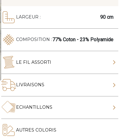
90 cm
LARGEUR :
77% Coton - 23% Polyamide
COMPOSITION :
LE FIL ASSORTI
LIVRAISONS
ECHANTILLONS
AUTRES COLORIS