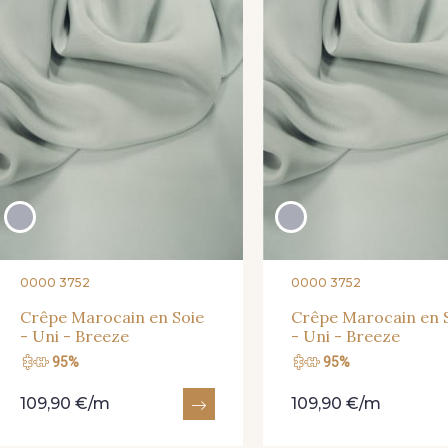
0000 3752
0000 3752
Crêpe Marocain en Soie
Crêpe Marocain en 
- Uni - Breeze
- Uni - Breeze
95%
95%
109,90 €/m
109,90 €/m