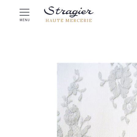
Aide 
HAUTE MERCERIE
MENU