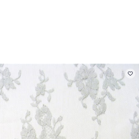
- FAQ
Contact
L'entreprise Stragier
Accès aux professi