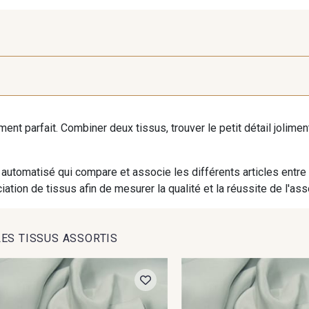
10 - Blanc Optique
20 - Ivoire Stragier
63 - Bl
Stragier
iment parfait. Combiner deux tissus, trouver le petit détail jolim
automatisé qui compare et associe les différents articles entre
ation de tissus afin de mesurer la qualité et la réussite de l'as
LES TISSUS ASSORTIS