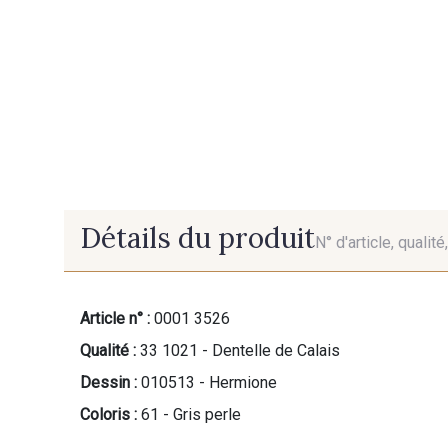
Détails du produit
N° d'article, qualit
Article n° :
0001 3526
Qualité :
33 1021 - Dentelle de Calais
Dessin :
010513 - Hermione
Coloris :
61 - Gris perle