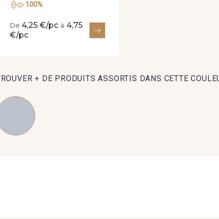
100%
4,25 €/pc
4,75
De
à
€/pc
TROUVER + DE PRODUITS ASSORTIS DANS CETTE COULE