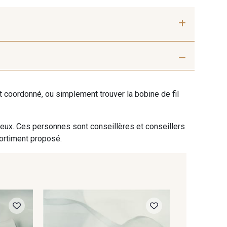
eu royal
64 - Lilas
ent coordonné, ou simplement trouver la bobine de fil
 eux. Ces personnes sont conseillères et conseillers
sortiment proposé.
0000 262