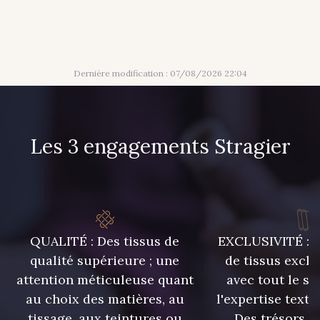
Dernière modification : 07/08/2026 22:04
Les 3 engagements Stragier
QUALITÉ : Des tissus de
EXCLUSIVITÉ : U
qualité supérieure ; une
de tissus exclu
attention méticuleuse quant
avec tout le sa
au choix des matières, au
l'expertise texti
tissage, aux teintures ou
Des trésors te