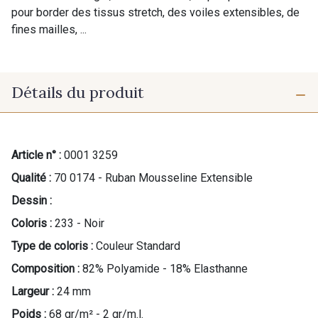
pour border des tissus stretch, des voiles extensibles, de
fines mailles, ...
Détails du produit
Article n° :
0001 3259
Qualité :
70 0174 - Ruban Mousseline Extensible
Dessin :
Coloris :
233 - Noir
Type de coloris :
Couleur Standard
Composition :
82% Polyamide - 18% Elasthanne
Largeur :
24 mm
Poids :
68 gr/m² - 2 gr/m.l.