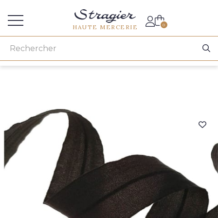
Accès aux professionnels
0
HAUTE MERCERIE