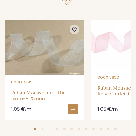
245 - Vanille
209 - Bordeaux
0000 7890
0000 7889
Ruban Mousselin
Ruban Mousseline - Uni -
Rose Confetti -
Ivoire - 25 mm
1,05 €/m
1,05 €/m