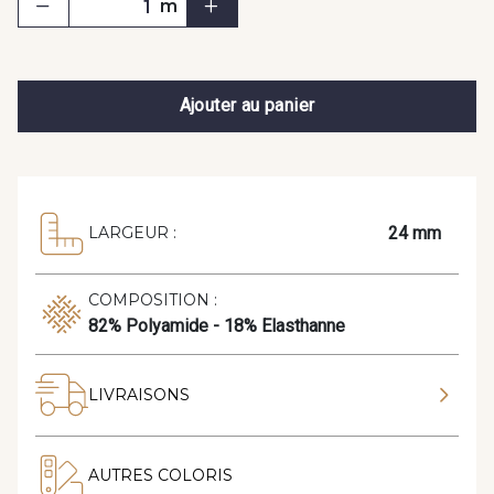
m
Ajouter au panier
24 mm
LARGEUR :
COMPOSITION :
82% Polyamide - 18% Elasthanne
LIVRAISONS
AUTRES COLORIS