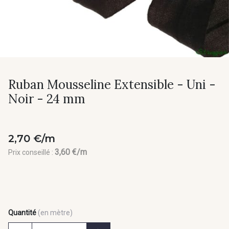
Ruban Mousseline Extensible - Uni -
Noir - 24 mm
2,70 €/m
3,60 €/m
Prix conseillé :
Quantité
(en mètre)