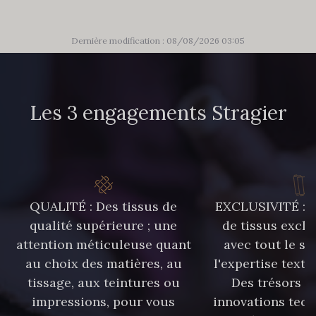
Dernière modification : 08/08/2026 03:05
Les 3 engagements Stragier
QUALITÉ : Des tissus de
EXCLUSIVITÉ : U
qualité supérieure ; une
de tissus exclu
attention méticuleuse quant
avec tout le sa
au choix des matières, au
l'expertise texti
tissage, aux teintures ou
Des trésors te
impressions, pour vous
innovations tech