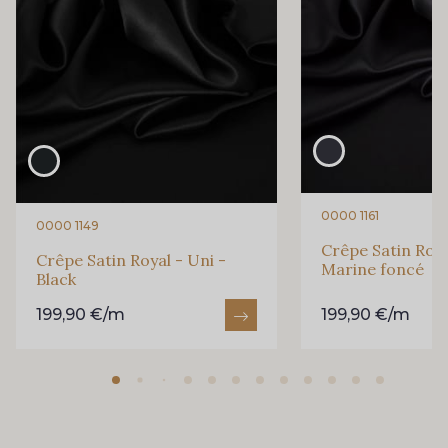
0000 1161
0000 1149
Crêpe Satin Roya
Crêpe Satin Royal - Uni -
Marine foncé
Black
199,90 €/m
199,90 €/m