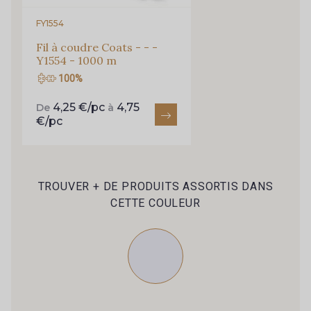
FY1554
Fil à coudre Coats - - -
Y1554 - 1000 m
100%
4,25 €/pc
4,75
De
à
€/pc
TROUVER + DE PRODUITS ASSORTIS DANS
CETTE COULEUR