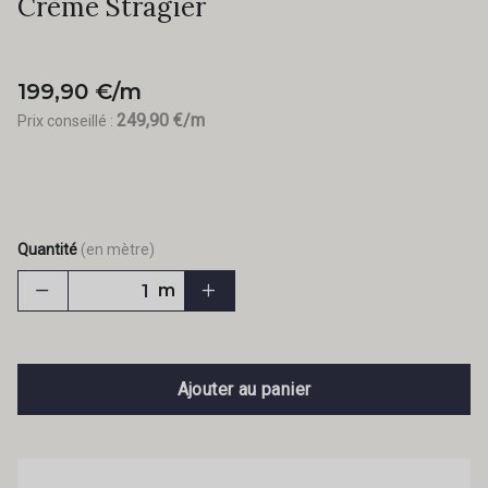
Crème Stragier
199,90 €/m
249,90 €/m
Prix conseillé :
Quantité
(en mètre)
m
Ajouter au panier