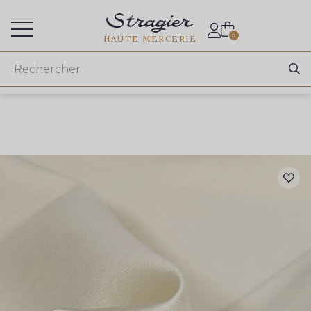
Accès aux professionnels
0
HAUTE MERCERIE