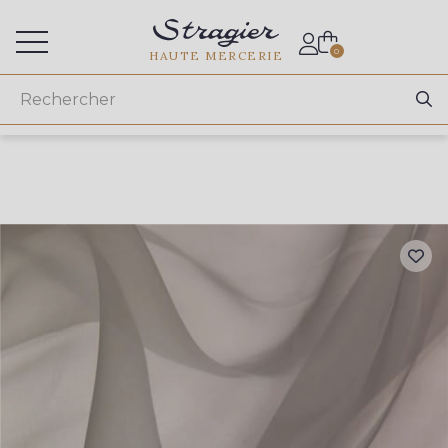
Accès aux professionnels
0
HAUTE MERCERIE