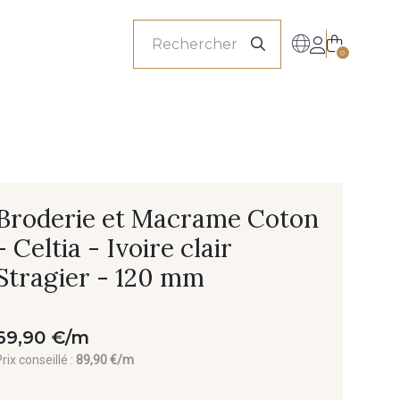
onnels
0
Broderie et Macrame Coton
- Celtia - Ivoire clair
Stragier - 120 mm
69,90 €/m
rix conseillé :
89,90 €/m