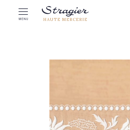
Aide 
HAUTE MERCERIE
MENU