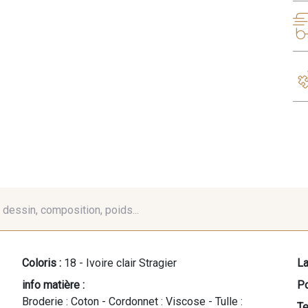
é, dessin, composition, poids...
Coloris :
18 - Ivoire clair Stragier
La
info matière :
Po
Broderie : Coton - Cordonnet : Viscose - Tulle :
Te