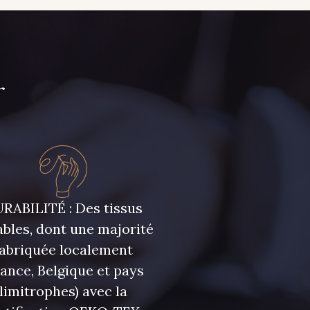
r
RABILITÉ : Des tissus
bles, dont une majorité
fabriquée localement
rance, Belgique et pays
limitrophes) avec la