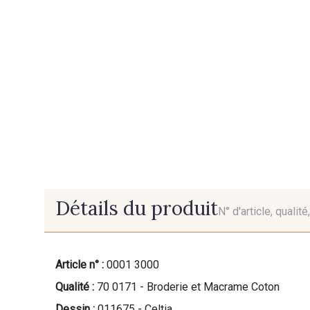
Détails du produit
N° d'article, qualit
Article n° :
0001 3000
Qualité :
70 0171 - Broderie et Macrame Coton
Dessin :
011675 - Celtia