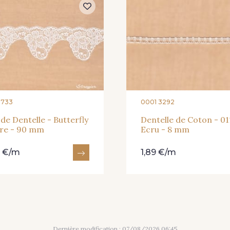
2733
0001 3292
de Dentelle - Butterfly
Dentelle de Coton - 01
ire - 90 mm
Ecru - 8 mm
0 €/m
1,89 €/m
Dernière modification : 07/08/2026 06:45