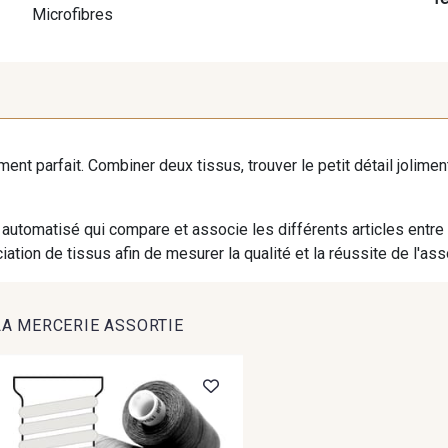
Microfibres
iment parfait. Combiner deux tissus, trouver le petit détail jolim
automatisé qui compare et associe les différents articles entre
ation de tissus afin de mesurer la qualité et la réussite de l'as
LA MERCERIE ASSORTIE