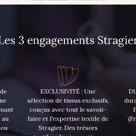
Les 3 engagements Stragie
 de
EXCLUSIVITÉ : Une
DU
une
sélection de tissus exclusifs,
dura
quant
conçus avec tout le savoir-
 au
faire et l'expertise textile de
(F
 ou
Stragier. Des trésors