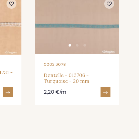
0002 3078
1731 -
Dentelle - 013706 -
Turquoise - 20 mm
2,20 €/m