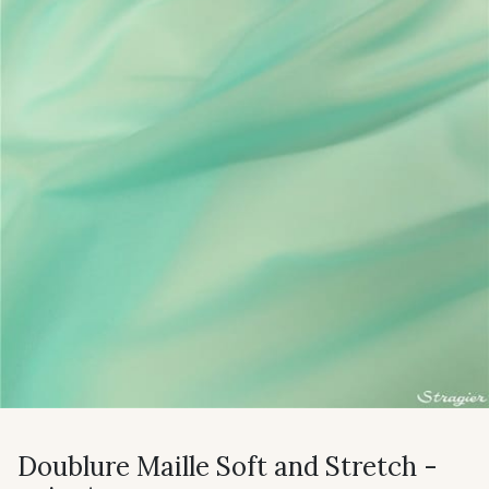
Doublure Maille Soft and Stretch -