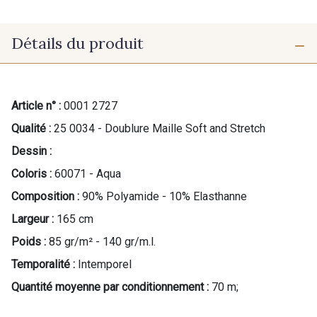
Détails du produit
Article n° :
0001 2727
Qualité :
25 0034 - Doublure Maille Soft and Stretch
Dessin :
Coloris :
60071 - Aqua
Composition :
90% Polyamide - 10% Elasthanne
Largeur :
165 cm
Poids :
85 gr/m² - 140 gr/m.l.
Temporalité :
Intemporel
Quantité moyenne par conditionnement :
70 m;