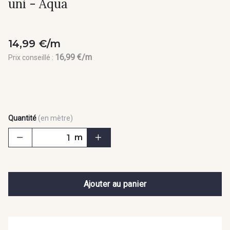
uni - Aqua
14,99 €/m
16,99 €/m
Prix conseillé :
Quantité
(en mètre)
m
Ajouter au panier