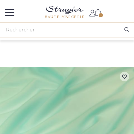
Accès aux professionnels
0
HAUTE MERCERIE