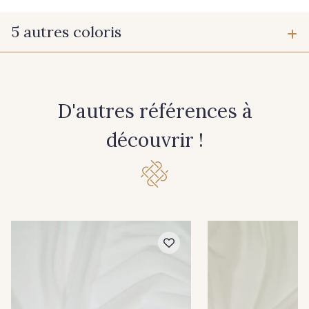
5 autres coloris
0011 - Blanc
0086 - Ivoire
D'autres références à
9240 - Noir
0176 - Beige Taupe
découvrir !
62 - Nude