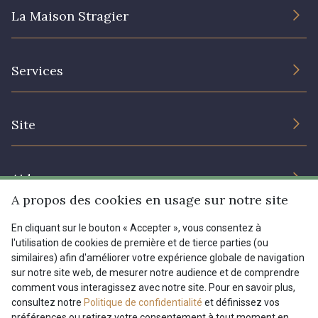
La Maison Stragier
L’entreprise
Services
Engagement durable et certificats
Conditions générales de vente
Nous contacter
Site
Paramétrage des cookies
Services aux professionnels
Magasins
Chéques cadeaux
Aide
Prix réduits
A propos des cookies en usage sur notre site
Magazine
Livraison : France, Belgique, International
En cliquant sur le bouton « Accepter », vous consentez à
Menu
l'utilisation de cookies de première et de tierce parties (ou
Retours & réclamations
similaires) afin d'améliorer votre expérience globale de navigation
sur notre site web, de mesurer notre audience et de comprendre
FAQ - Questions fréquentes
Tous nos tissus
comment vous interagissez avec notre site. Pour en savoir plus,
FR
EN
Modes de paiements
Magazine
consultez notre
Politique de confidentialité
et définissez vos
préférences ou retirez votre consentement à tout moment en