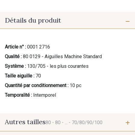
Détails du produit
Article n° :
0001 2716
Qualité :
80 0129 - Aiguilles Machine Standard
Système :
130/705 - les plus courantes
Taille aiguille :
70
Quantité par conditionnement :
10 pc
Temporalité :
Intemporel
Autres tailles
80 -
80 -
... -
70/80/90/100