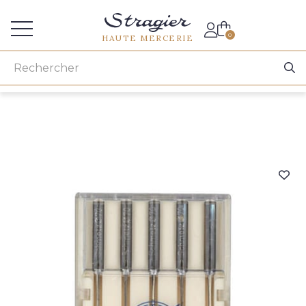
Accès aux professionnels
0
HAUTE MERCERIE