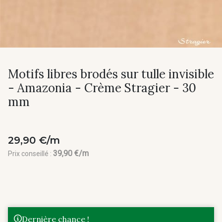
Motifs libres brodés sur tulle invisible
- Amazonia - Crème Stragier - 30
mm
29,90 €/m
39,90 €/m
Prix conseillé :
Dernière chance !