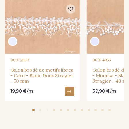
0001 2583
0001 4855
Galon brodé de motifs libres
Galon brodé de m
- Caro - Blanc Doux Stragier
- Mimosa - Blan
- 50 mm
Stragier - 40 m
19,90 €/m
39,90 €/m