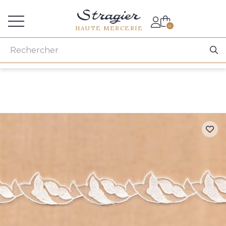
Accès aux professionnels
0
HAUTE MERCERIE