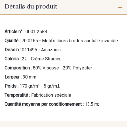
Détails du produit
Article n° :
0001 2588
Qualité :
70 0165 - Motifs libres brodés sur tulle invisible
Dessin :
011495 - Amazonia
Coloris :
22 - Crème Stragier
Composition :
80% Viscose - 20% Polyester
Largeur :
30 mm
Poids :
170 gr/m² - 5 gr/m.l.
Temporalité :
Fabrication spéciale
Quantité moyenne par conditionnement :
13,5 m;