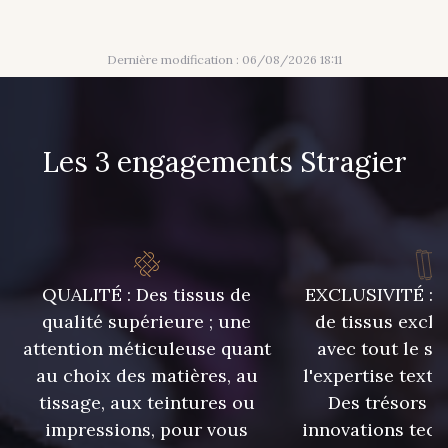
Dernière modification : 06/08/2026 18:11
Les 3 engagements Stragier
QUALITÉ : Des tissus de
EXCLUSIVITÉ : U
qualité supérieure ; une
de tissus exclu
attention méticuleuse quant
avec tout le sa
au choix des matières, au
l'expertise texti
tissage, aux teintures ou
Des trésors te
impressions, pour vous
innovations tech