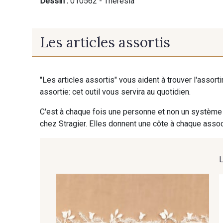
Dessin :
010562 - Theresia
Les articles assortis
"Les articles assortis" vous aident à trouver l'assort
assortie: cet outil vous servira au quotidien.
C'est à chaque fois une personne et non un système 
chez Stragier. Elles donnent une côte à chaque associ