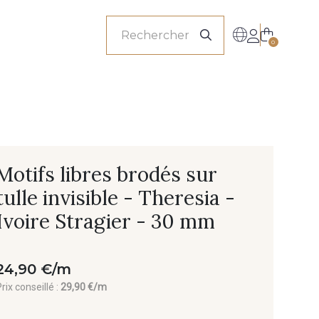
onnels
0
Motifs libres brodés sur
tulle invisible - Theresia -
Ivoire Stragier - 30 mm
24,90 €/m
rix conseillé :
29,90 €/m