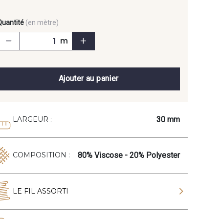
Quantité
(en mètre)
m
Ajouter au panier
30 mm
LARGEUR :
80% Viscose - 20% Polyester
COMPOSITION :
LE FIL ASSORTI