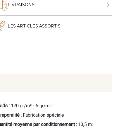
LIVRAISONS
LES ARTICLES ASSORTIS
ids :
170 gr/m² - 5 gr/m.l.
mporalité :
Fabrication spéciale
antité moyenne par conditionnement :
13,5 m;