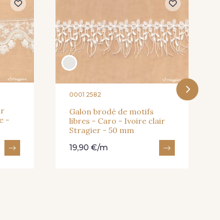
0001 2582
ur
Galon brodé de motifs
e -
libres - Caro - Ivoire clair
Stragier - 50 mm
19,90 €/m