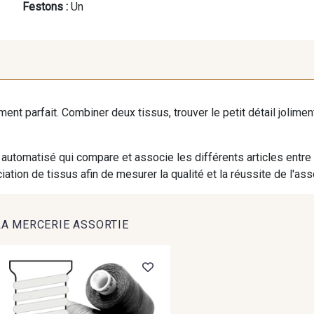
Festons :
Un
iment parfait. Combiner deux tissus, trouver le petit détail jolim
automatisé qui compare et associe les différents articles entre
ation de tissus afin de mesurer la qualité et la réussite de l'as
LA MERCERIE ASSORTIE