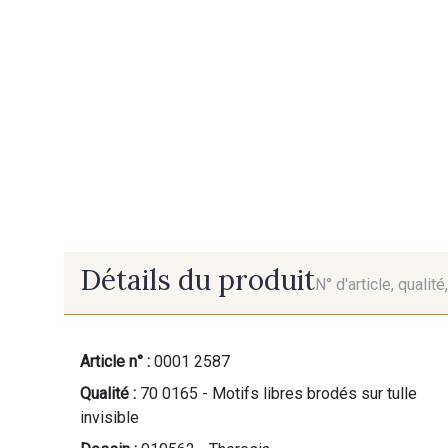
Détails du produit
N° d'article, qualit
Article n° :
0001 2587
Qualité :
70 0165 - Motifs libres brodés sur tulle
invisible