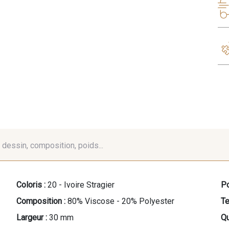
é, dessin, composition, poids...
Coloris :
20 - Ivoire Stragier
Po
Composition :
80% Viscose - 20% Polyester
Te
Largeur :
30 mm
Qu