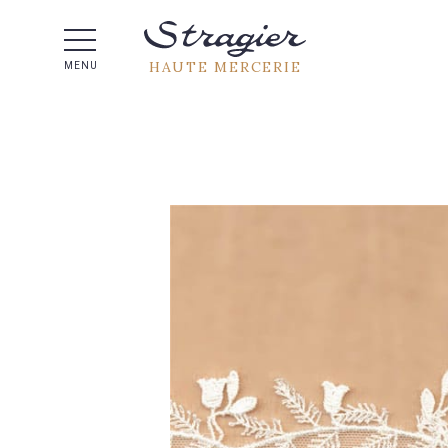
Aide 
HAUTE MERCERIE
MENU