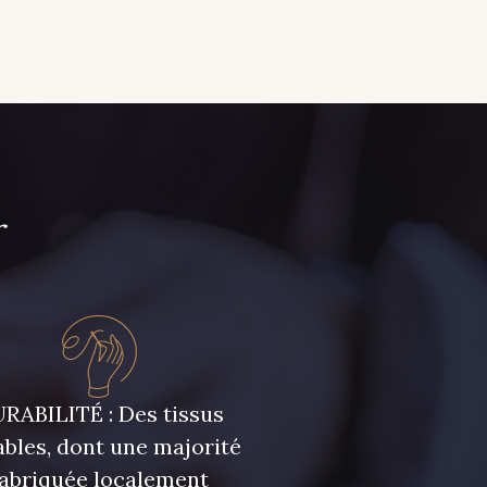
r
RABILITÉ : Des tissus
bles, dont une majorité
fabriquée localement