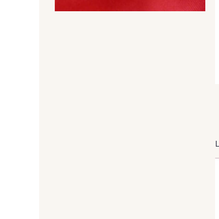
394 - Vert Golf
32 - Aubergine