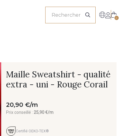
onnels
0
Maille Sweatshirt - qualité
extra - uni - Rouge Corail
20,90 €/m
Prix conseillé :
25,90 €/m
Certifié OEKO-TEX®