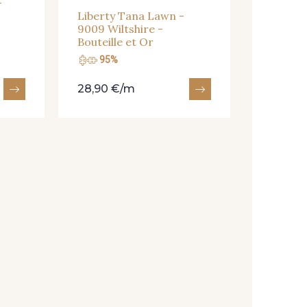
-
Liberty Tana Lawn -
9009 Wiltshire -
Bouteille et Or
95%
95%
28,90 €/m
28,90 