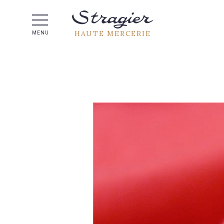
Aide 
HAUTE MERCERIE
MENU