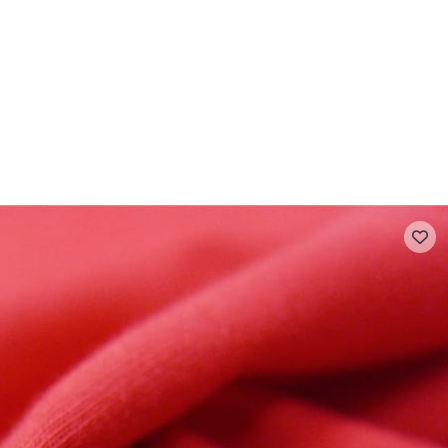
- FAQ
Contact
L'entreprise Stragier
Accès aux professi