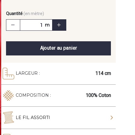
Quantité
(en mètre)
m
Ajouter au panier
114 cm
LARGEUR :
100% Coton
COMPOSITION :
LE FIL ASSORTI