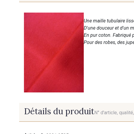
Une maille tubulaire liss
D'une douceur et d'un m
En pur coton. Fabriqué 
Pour des robes, des jupes
Détails du produit
N° d'article, qualit