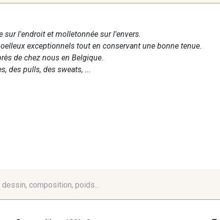
e sur l'endroit et molletonnée sur l'envers.
oelleux exceptionnels tout en conservant une bonne tenue.
près de chez nous en Belgique.
, des pulls, des sweats, ...
é, dessin, composition, poids...