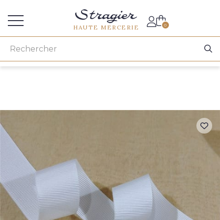
Accès aux professionnels
0
HAUTE MERCERIE