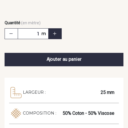
Quantité
(en mètre)
m
Ajouter au panier
25 mm
LARGEUR :
50% Coton - 50% Viscose
COMPOSITION :