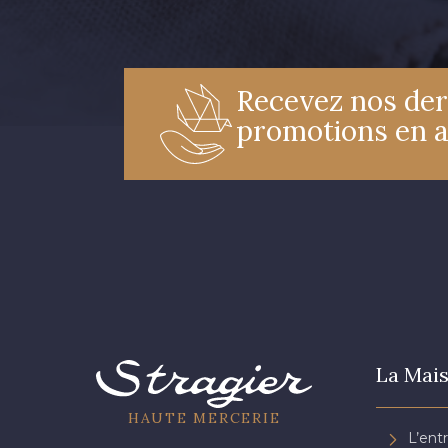
Recevez nos der
promotions en 
La Mais
HAUTE MERCERIE
L’ent