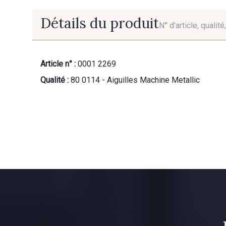
Détails du produit
N° d'article, qualit
Article n° :
0001 2269
Qualité :
80 0114 - Aiguilles Machine Metallic