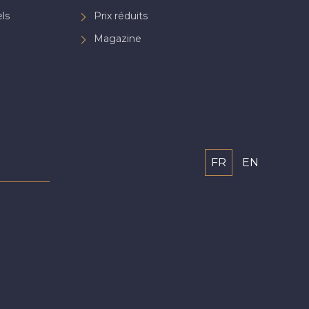
ls
Prix réduits
Magazine
FR
EN