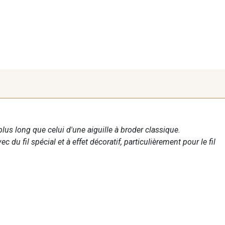
 plus long que celui d'une aiguille à broder classique.
c du fil spécial et à effet décoratif, particulièrement pour le fil