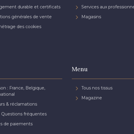
ement durable et certificats
Services aux professionne
tions générales de vente
Magasins
étrage des cookies
Menu
son : France, Belgique,
Tous nos tissus
national
Magazine
rs & réclamations
 Questions fréquentes
s de paiements