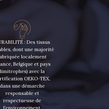
r
RABILITÉ : Des tissus
bles, dont une majorité
fabriquée localement
rance, Belgique et pays
limitrophes) avec la
rtification OEKO-TEX,
dans une démarche
responsable et
respectueuse de
l’environnement.