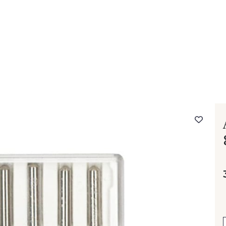
- FAQ
Contact
L'entreprise Stragier
Accès aux professi