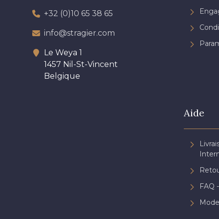
Engag
+32 (0)10 65 38 65
Condi
info@stragier.com
Param
Le Weya 1
1457 Nil-St-Vincent
Belgique
Aide
Livrai
Inter
Retou
FAQ -
Mode