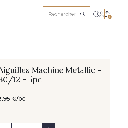
onnels
0
Aiguilles Machine Metallic -
80/12 - 5pc
3,95 €/pc