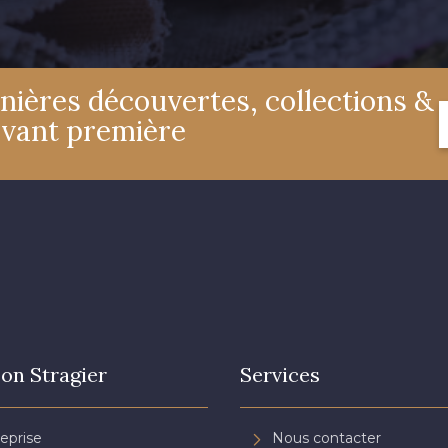
nières découvertes, collections &
avant première
on Stragier
Services
reprise
Nous contacter