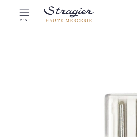
Aide 
HAUTE MERCERIE
MENU