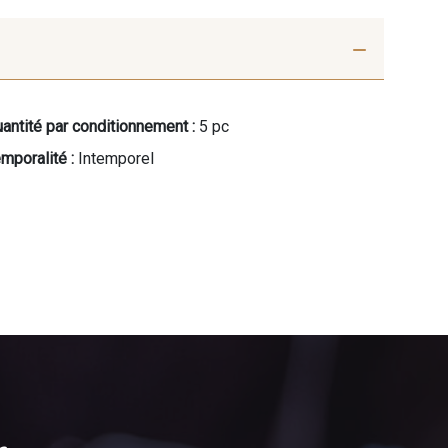
antité par conditionnement :
5 pc
mporalité :
Intemporel