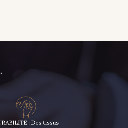
r
RABILITÉ : Des tissus