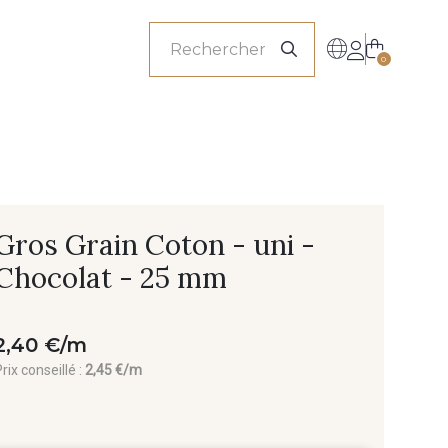
onnels
0
Gros Grain Coton - uni -
Chocolat - 25 mm
2,40 €/m
rix conseillé :
2,45 €/m