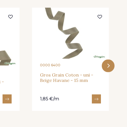
0000 6400
Gros Grain Coton - uni -
Beige Havane - 15 mm
 -
1,85 €/m