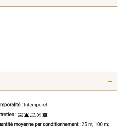
mporalité :
Intemporel
tretien :
antité moyenne par conditionnement :
25 m; 100 m;