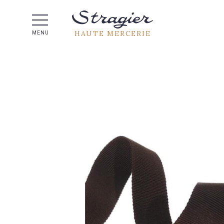
Aide 
HAUTE MERCERIE
MENU