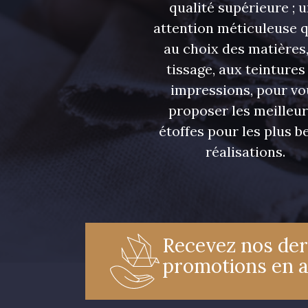
qualité supérieure ; 
attention méticuleuse 
au choix des matières,
tissage, aux teintures
impressions, pour vo
proposer les meilleu
étoffes pour les plus be
réalisations.
Recevez nos der
promotions en 