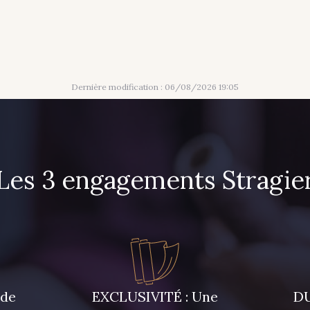
Dernière modification : 06/08/2026 19:05
Les 3 engagements Stragie
 de
EXCLUSIVITÉ : Une
DU