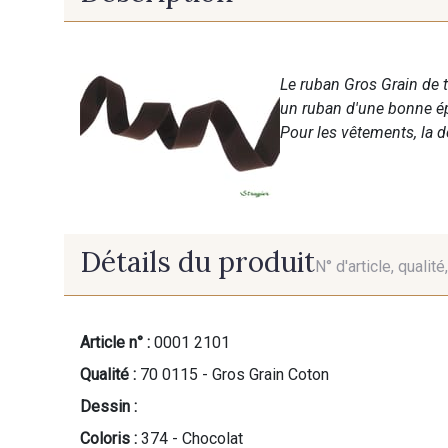
Le ruban Gros Grain de t
un ruban d'une bonne ép
Pour les vêtements, la d
Détails du produit
N° d'article, qualit
Article n° :
0001 2101
Qualité :
70 0115 - Gros Grain Coton
Dessin :
Coloris :
374 - Chocolat