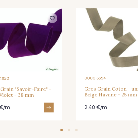
0000 6394
4950
Gros Grain Coton - uni
Grain "Savoir-Faire" -
Beige Havane - 25 mm
 Violet - 38 mm
 €/m
2,40 €/m