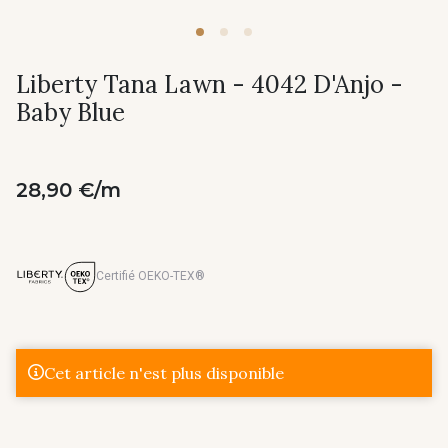
Liberty Tana Lawn - 4042 D'Anjo -
Baby Blue
28,90 €/m
Certifié OEKO-TEX®
Cet article n'est plus disponible