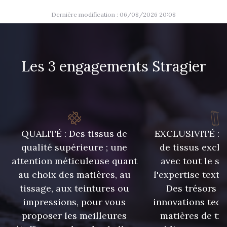
Dernière modification : 06/08/2026 20:08
Les 3 engagements Stragier
QUALITÉ : Des tissus de
EXCLUSIVITÉ : U
qualité supérieure ; une
de tissus exclu
attention méticuleuse quant
avec tout le sa
au choix des matières, au
l'expertise texti
tissage, aux teintures ou
Des trésors te
impressions, pour vous
innovations tech
proposer les meilleures
matières de tr