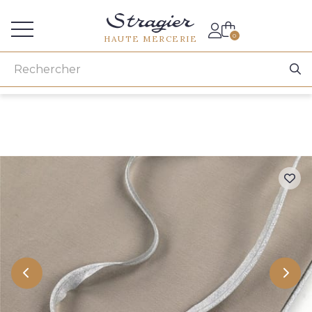
Accès aux professionnels
0
HAUTE MERCERIE