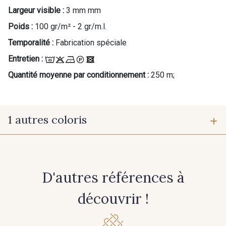
Largeur visible :
3 mm mm
Poids :
100 gr/m² - 2 gr/m.l.
Temporalité :
Fabrication spéciale
Entretien :
Quantité moyenne par conditionnement :
250 m;
1 autres coloris
6622 - Or clair
D'autres références à
découvrir !