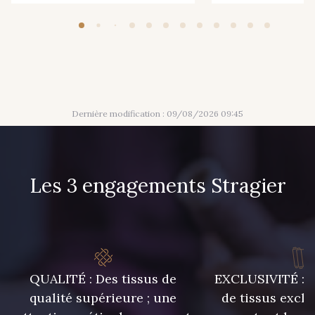
Dernière modification : 09/08/2026 09:45
Les 3 engagements Stragier
QUALITÉ : Des tissus de
EXCLUSIVITÉ : U
qualité supérieure ; une
de tissus exclu