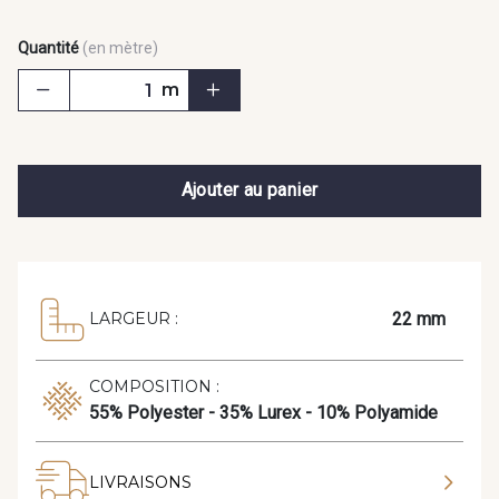
Quantité
(en mètre)
m
Ajouter au panier
22 mm
LARGEUR :
COMPOSITION :
55% Polyester - 35% Lurex - 10% Polyamide
LIVRAISONS