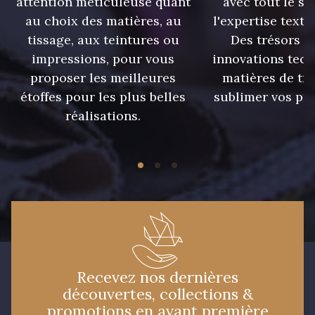
attention méticuleuse quant
avec tout le sa
au choix des matières, au
l'expertise texti
tissage, aux teintures ou
Des trésors te
impressions, pour vous
innovations tech
proposer les meilleures
matières de tr
étoffes pour les plus belles
sublimer vos pro
réalisations.
Recevez nos dernières
découvertes, collections &
promotions en avant première