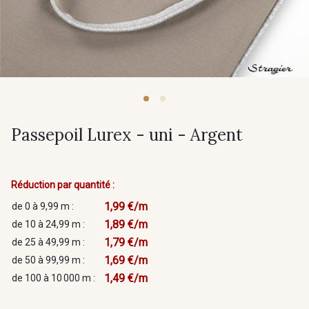
Passepoil Lurex - uni - Argent
Réduction par quantité :
1,99 €/m
de 0 à 9,99 m :
1,89 €/m
de 10 à 24,99 m :
1,79 €/m
de 25 à 49,99 m :
1,69 €/m
de 50 à 99,99 m :
1,49 €/m
de 100 à 10 000 m :