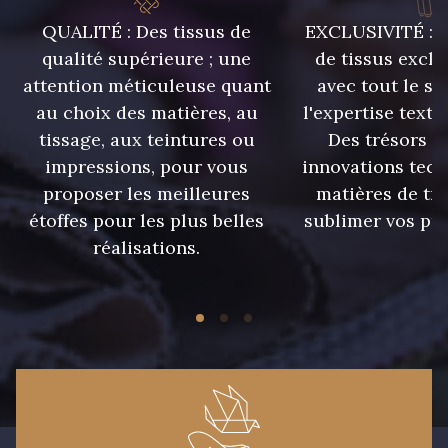
QUALITÉ : Des tissus de
EXCLUSIVITÉ : U
qualité supérieure ; une
de tissus exclu
attention méticuleuse quant
avec tout le sa
au choix des matières, au
l'expertise texti
tissage, aux teintures ou
Des trésors te
impressions, pour vous
innovations tech
proposer les meilleures
matières de tr
étoffes pour les plus belles
sublimer vos pro
réalisations.