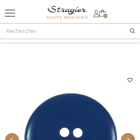
Accès aux professionnels
0
HAUTE MERCERIE