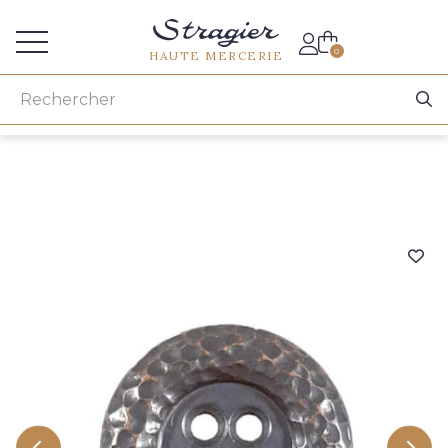
Accès aux professionnels
0
HAUTE MERCERIE