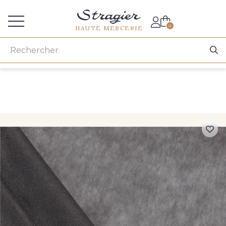
Accès aux professionnels
0
HAUTE MERCERIE