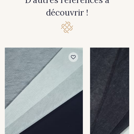
D'autres références à
découvrir !