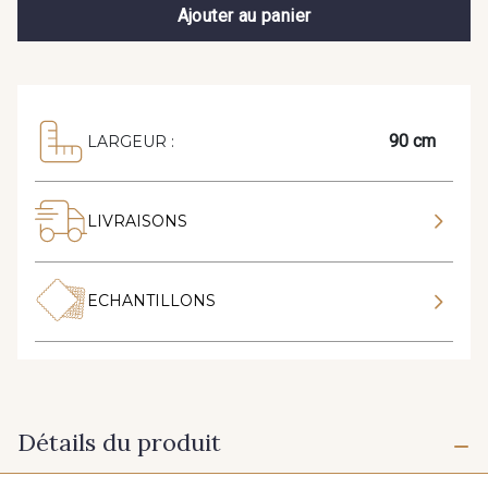
Ajouter au panier
90 cm
LARGEUR :
LIVRAISONS
ECHANTILLONS
Détails du produit