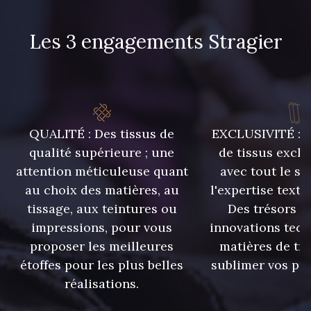
Les 3 engagements Stragier
QUALITÉ : Des tissus de
EXCLUSIVITÉ : U
qualité supérieure ; une
de tissus exclu
attention méticuleuse quant
avec tout le sa
au choix des matières, au
l'expertise texti
tissage, aux teintures ou
Des trésors te
impressions, pour vous
innovations tech
proposer les meilleures
matières de tr
étoffes pour les plus belles
sublimer vos pro
réalisations.