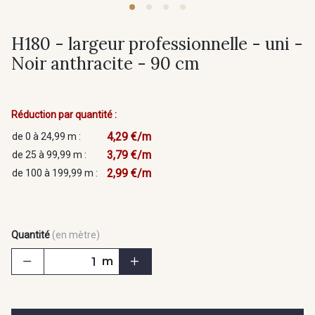
H180 - largeur professionnelle - uni -
Noir anthracite - 90 cm
Réduction par quantité :
4,29 €/m
de 0 à 24,99 m :
3,79 €/m
de 25 à 99,99 m :
2,99 €/m
de 100 à 199,99 m :
Quantité
(en mètre)
m