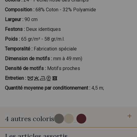
Composition :
68% Coton - 32% Polyamide
Largeur :
90 cm
Festons :
Deux identiques
Poids :
65 gr/m² - 58 gr/m.l.
Temporalité :
Fabrication spéciale
Dimension de motifs :
mm à 49 mm)
Densité de motifs :
Motifs proches
Entretien :
Quantité moyenne par conditionnement :
4,5 m;
4 autres coloris
...
Les articles assortis