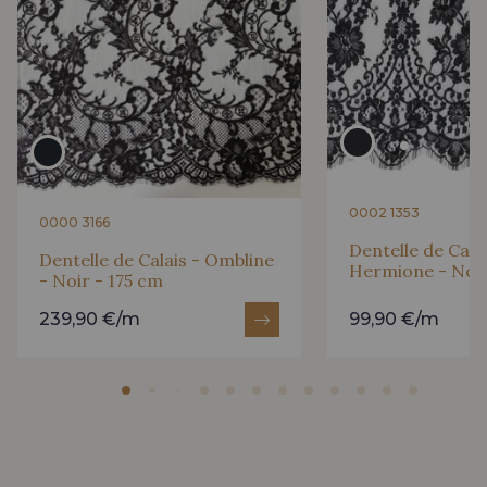
0002 1353
0000 3166
Dentelle de Calai
Dentelle de Calais - Ombline
Hermione - Noir
- Noir - 175 cm
239,90 €/m
99,90 €/m