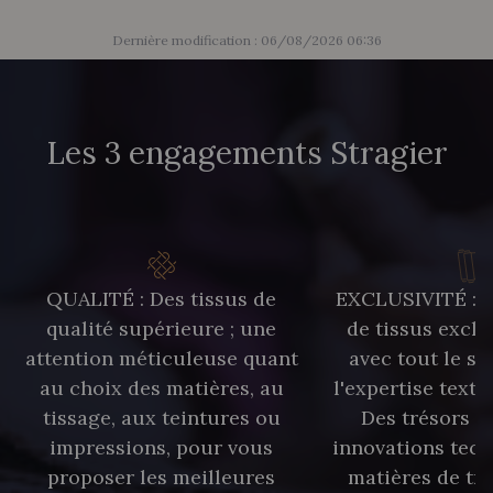
Dernière modification : 06/08/2026 06:36
Les 3 engagements Stragier
QUALITÉ : Des tissus de
EXCLUSIVITÉ : U
qualité supérieure ; une
de tissus exclu
attention méticuleuse quant
avec tout le sa
au choix des matières, au
l'expertise texti
tissage, aux teintures ou
Des trésors te
impressions, pour vous
innovations tech
proposer les meilleures
matières de tr