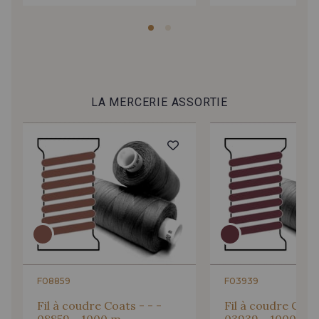
LA MERCERIE ASSORTIE
F08859
F03939
Fil à coudre Coats - - -
Fil à coudre Coats
08859 - 1000 m
03939 - 1000 m