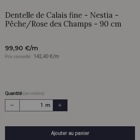
Dentelle de Calais fine - Nestia -
Pêche/Rose des Champs - 90 cm
99,90 €/m
142,40 €/m
Prix conseillé :
Quantité
(en mètre)
m
Ajouter au panier