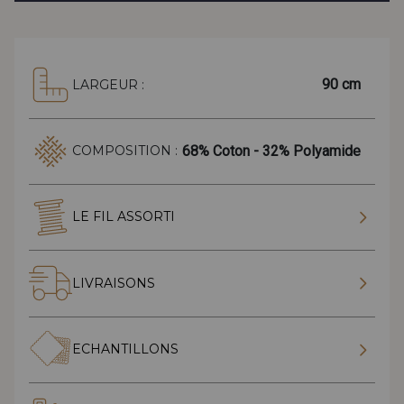
90 cm
LARGEUR :
68% Coton - 32% Polyamide
COMPOSITION :
LE FIL ASSORTI
LIVRAISONS
ECHANTILLONS