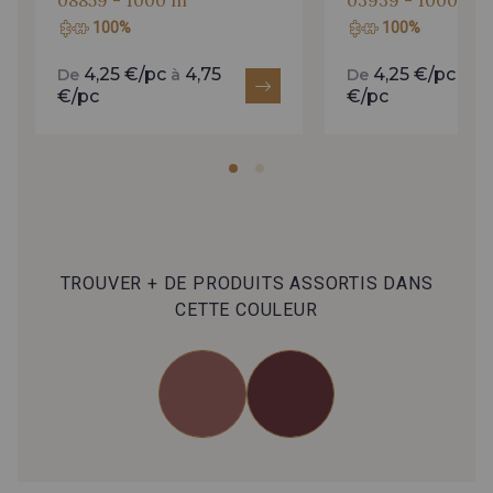
100%
100%
4,25 €/pc
4,75
4,25 €/pc
4,
De
à
De
à
€/pc
€/pc
TROUVER + DE PRODUITS ASSORTIS DANS
CETTE COULEUR