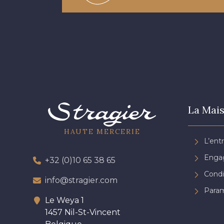
La Mais
HAUTE MERCERIE
L’ent
Engag
+32 (0)10 65 38 65
Condi
info@stragier.com
Param
Le Weya 1
1457 Nil-St-Vincent