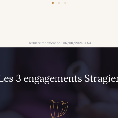
Dernière modification : 06/08/2026 14:53
Les 3 engagements Stragie