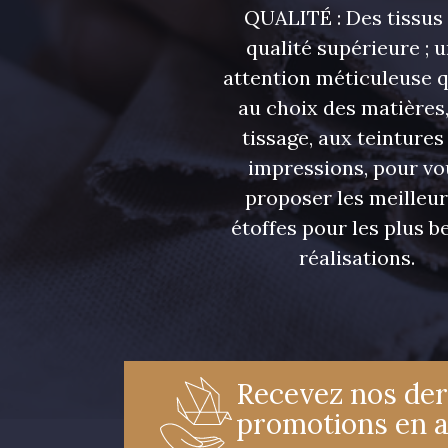
QUALITÉ : Des tissus
qualité supérieure ; 
attention méticuleuse 
au choix des matières,
tissage, aux teintures
impressions, pour vo
proposer les meilleu
étoffes pour les plus be
réalisations.
Recevez nos der
promotions en 