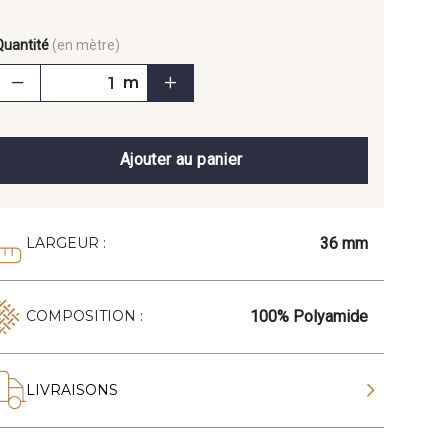
Quantité
(en mètre)
m
Ajouter au panier
36 mm
LARGEUR :
100% Polyamide
COMPOSITION :
LIVRAISONS