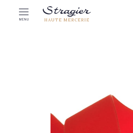
Aide 
HAUTE MERCERIE
MENU