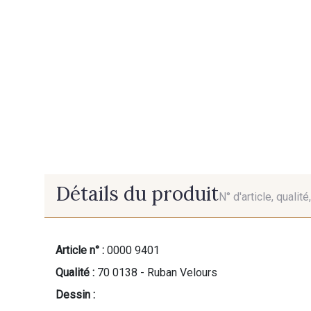
Détails du produit
N° d'article, qualit
Article n° :
0000 9401
Qualité :
70 0138 - Ruban Velours
Dessin :