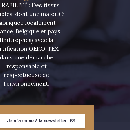
RABILITÉ : Des tissus
bles, dont une majorité
fabriquée localement
rance, Belgique et pays
limitrophes) avec la
rtification OEKO-TEX,
dans une démarche
responsable et
respectueuse de
l’environnement.
Je m'abonne à la newsletter