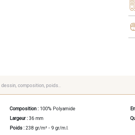
é, dessin, composition, poids...
Composition :
100% Polyamide
En
Largeur :
36 mm
Qu
Poids :
238 gr/m² - 9 gr/m.l.