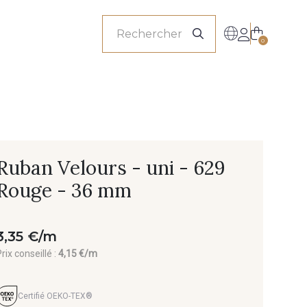
onnels
0
Ruban Velours - uni - 629
Rouge - 36 mm
3,35 €/m
rix conseillé :
4,15 €/m
Certifié OEKO-TEX®