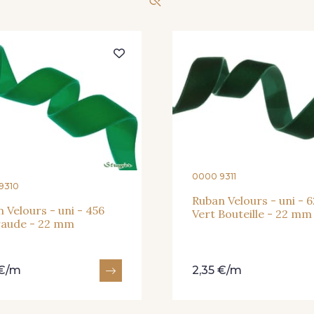
0000 9311
9310
Ruban Velours - uni - 6
 Velours - uni - 456
Vert Bouteille - 22 mm
aude - 22 mm
 €/m
2,35 €/m