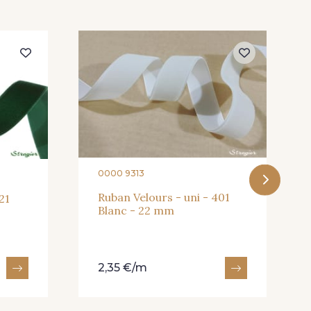
0000 9313
Ruban Velours - uni - 401
21
Blanc - 22 mm
2,35 €/m