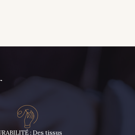
r
RABILITÉ : Des tissus