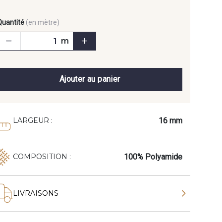
Quantité
(en mètre)
m
Ajouter au panier
16 mm
LARGEUR :
100% Polyamide
COMPOSITION :
LIVRAISONS