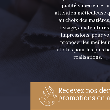
qualité supérieure ; 
attention méticuleuse 
au choix des matières,
tissage, aux teintures
impressions, pour vo
proposer les meilleu
étoffes pour les plus be
réalisations.
Recevez nos der
promotions en 