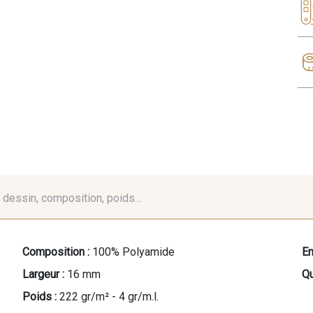
é, dessin, composition, poids...
Composition :
100% Polyamide
En
Largeur :
16 mm
Qu
Poids :
222 gr/m² - 4 gr/m.l.