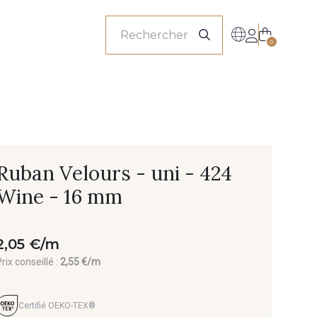
onnels
0
Ruban Velours - uni - 424
Wine - 16 mm
2,05 €/m
rix conseillé :
2,55 €/m
Certifié OEKO-TEX®