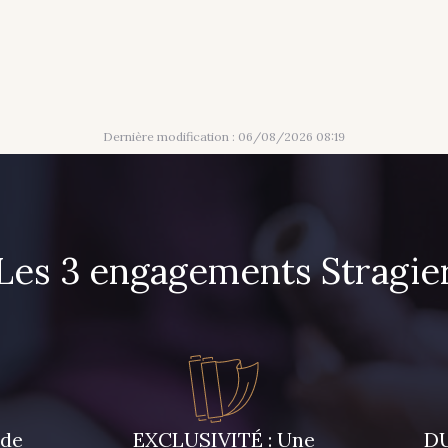
Dernière modification : 06/08/2026 08:19
Les 3 engagements Stragie
 de
EXCLUSIVITÉ : Une
DU