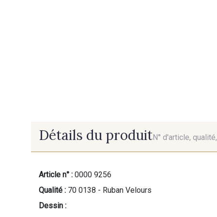
Détails du produit
N° d'article, qualit
Article n° :
0000 9256
Qualité :
70 0138 - Ruban Velours
Dessin :