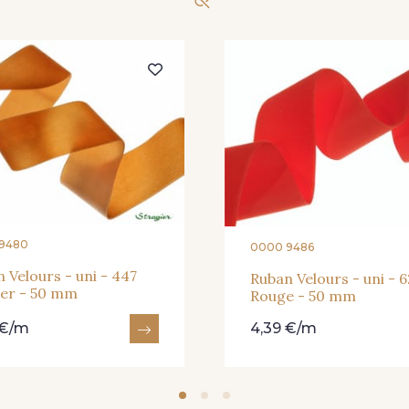
9480
0000 9486
 Velours - uni - 447
Ruban Velours - uni - 
er - 50 mm
Rouge - 50 mm
 €/m
4,39 €/m