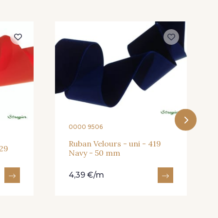
0000 9506
Ruban Velours - uni - 419
629
Navy - 50 mm
4,39 €/m