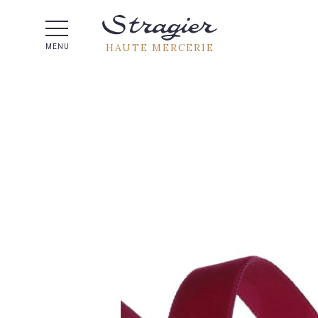
Aide 
HAUTE MERCERIE
MENU