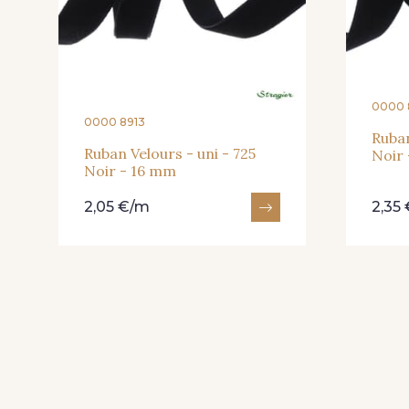
0000 
0000 8913
Ruban
Ruban Velours - uni - 725
Noir
Noir - 16 mm
2,05 €/m
2,35