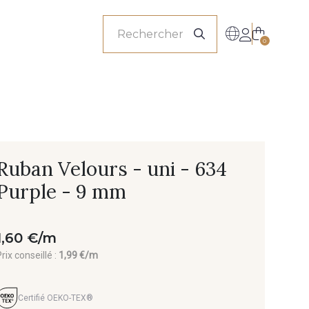
onnels
0
Ruban Velours - uni - 634
Purple - 9 mm
1,60 €/m
rix conseillé :
1,99 €/m
Certifié OEKO-TEX®