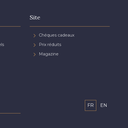
Site
Chéques cadeaux
ls
Prix réduits
Magazine
FR
EN