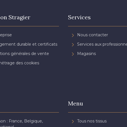
on Stragier
Services
reprise
Nous contacter
ement durable et certificats
Services aux professionne
tions générales de vente
Magasins
étrage des cookies
Menu
son : France, Belgique,
Tous nos tissus
national