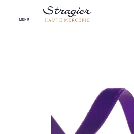
Aide 
HAUTE MERCERIE
MENU