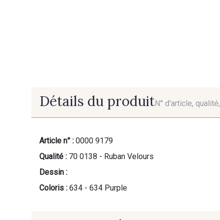
Détails du produit
N° d'article, qualit
Article n° :
0000 9179
Qualité :
70 0138 - Ruban Velours
Dessin :
Coloris :
634 - 634 Purple