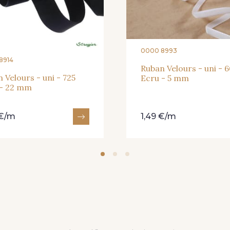
0000 8993
8914
Ruban Velours - uni - 
 Velours - uni - 725
Ecru - 5 mm
 - 22 mm
 €/m
1,49 €/m