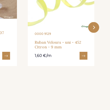
607
0000 9129
Ruban Velours - uni - 452
Citron - 9 mm
1,60 €/m