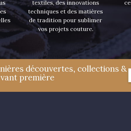
us
textiles, des innovations
ce
res
techniques et des matières
lles
de tradition pour sublimer
vos projets couture.
nières découvertes, collections &
avant première