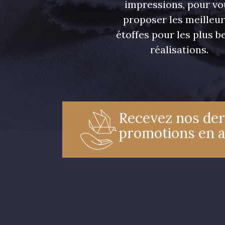
impressions, pour vo
proposer les meilleu
étoffes pour les plus be
réalisations.
Recevez nos der
promotions en 