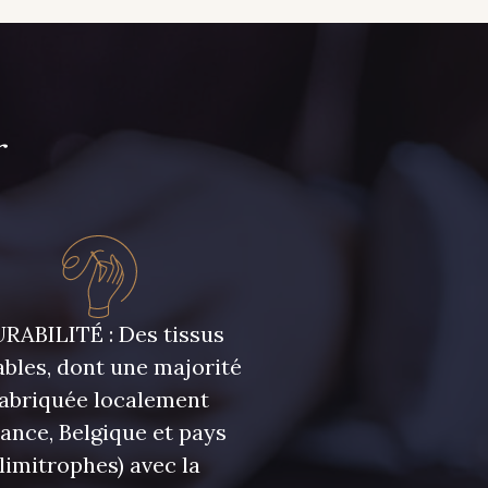
r
RABILITÉ : Des tissus
bles, dont une majorité
fabriquée localement
rance, Belgique et pays
limitrophes) avec la