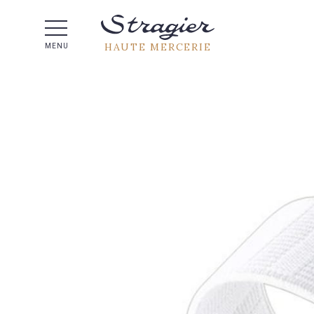
Aide 
HAUTE MERCERIE
MENU