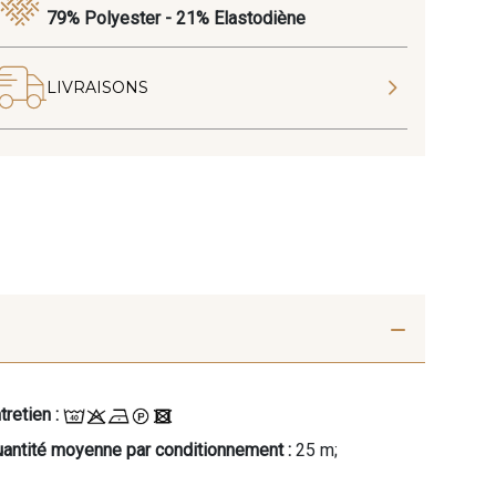
79% Polyester - 21% Elastodiène
LIVRAISONS
tretien :
antité moyenne par conditionnement :
25 m;