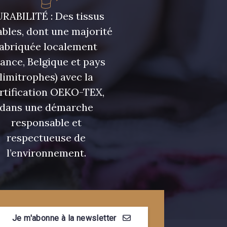
RABILITÉ : Des tissus
bles, dont une majorité
fabriquée localement
rance, Belgique et pays
limitrophes) avec la
rtification OEKO-TEX,
dans une démarche
responsable et
respectueuse de
l’environnement.
Je m'abonne à la newsletter