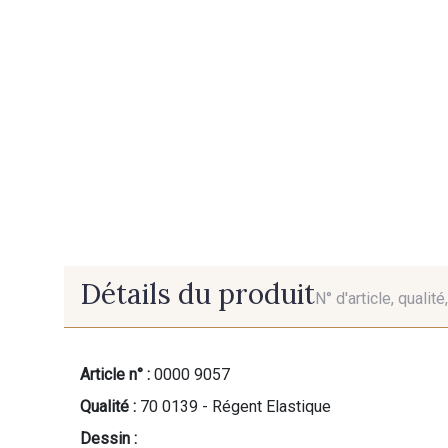
Détails du produit
N° d'article, qualit
Article n° :
0000 9057
Qualité :
70 0139 - Régent Elastique
Dessin :