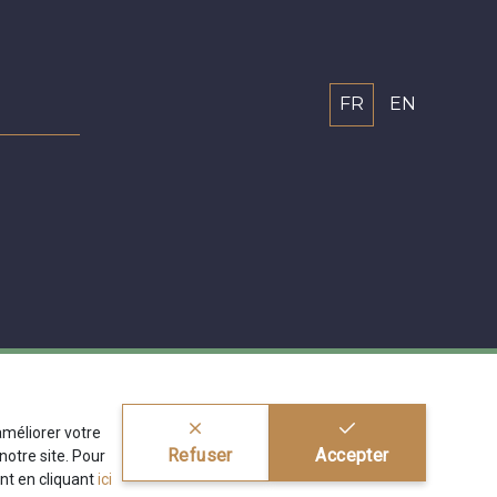
FR
EN
'améliorer votre
Refuser
Accepter
otre site. Pour
nt en cliquant
ici