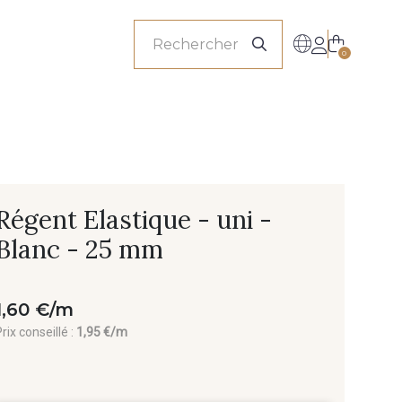
onnels
0
Régent Elastique - uni -
Blanc - 25 mm
1,60 €/m
rix conseillé :
1,95 €/m