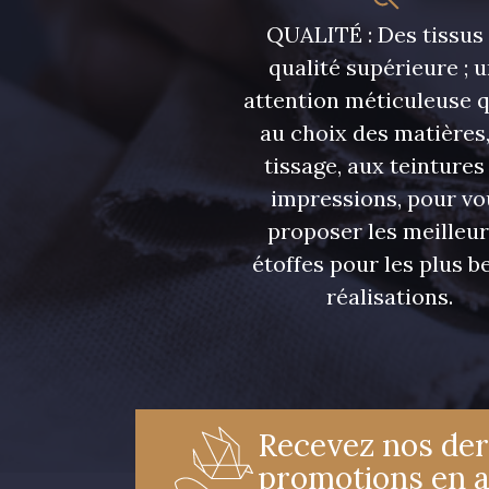
QUALITÉ : Des tissus
qualité supérieure ; 
attention méticuleuse 
au choix des matières,
tissage, aux teintures
impressions, pour vo
proposer les meilleu
étoffes pour les plus be
réalisations.
Recevez nos der
promotions en 