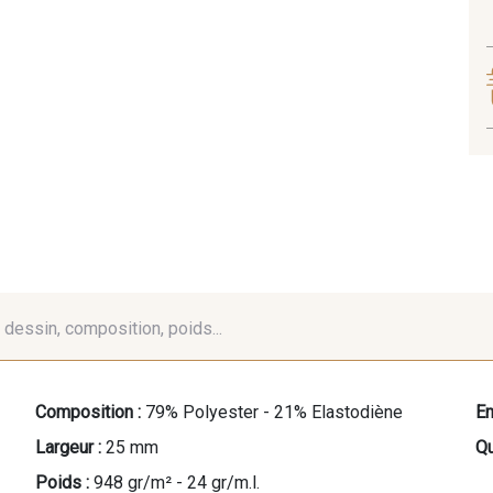
é, dessin, composition, poids...
Composition :
79% Polyester - 21% Elastodiène
En
Largeur :
25 mm
Qu
Poids :
948 gr/m² - 24 gr/m.l.