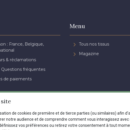
Menu
son : France, Belgique,
Tous nos tissus
national
Magazine
rs & réclamations
 Questions fréquentes
s de paiements
site
isation de cookies de première et de tierce parties (ou similaires) afin d
urer notre audience et de comprendre comment vous interagissez avec n
définissez vos préférences ou retirez votre consentement à tout mome