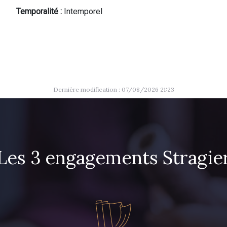
Temporalité :
Intemporel
Dernière modification : 07/08/2026 21:23
Les 3 engagements Stragie