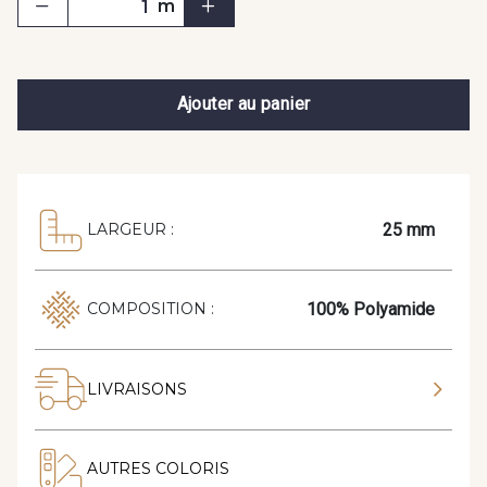
m
Ajouter au panier
25 mm
LARGEUR :
100% Polyamide
COMPOSITION :
LIVRAISONS
AUTRES COLORIS