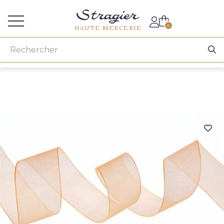
Accès aux professionnels
0
HAUTE MERCERIE