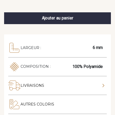
Ajouter au panier
6 mm
LARGEUR :
100% Polyamide
COMPOSITION :
LIVRAISONS
AUTRES COLORIS