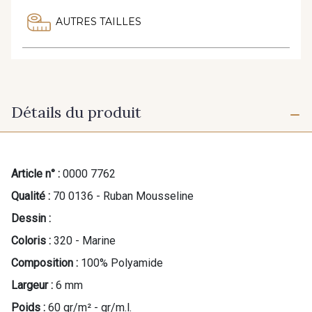
AUTRES TAILLES
Détails du produit
Article n° :
0000 7762
Qualité :
70 0136 - Ruban Mousseline
Dessin :
Coloris :
320 - Marine
Composition :
100% Polyamide
Largeur :
6 mm
Poids :
60 gr/m² - gr/m.l.