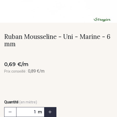
Ruban Mousseline - Uni - Marine - 6
mm
0,69 €/m
0,89 €/m
Prix conseillé :
Quantité
(en mètre)
m