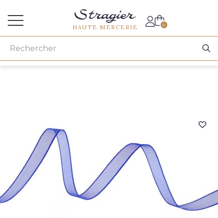
Accès aux professionnels
0
HAUTE MERCERIE