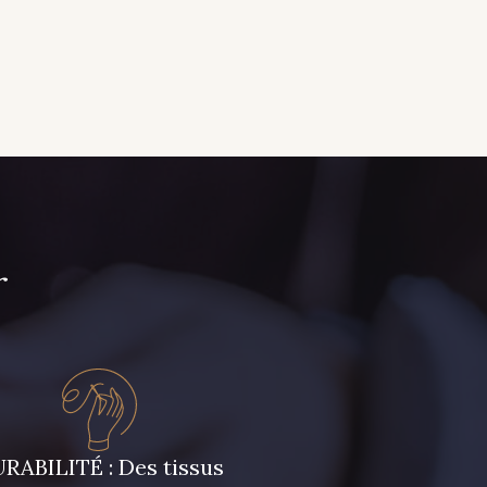
r
RABILITÉ : Des tissus