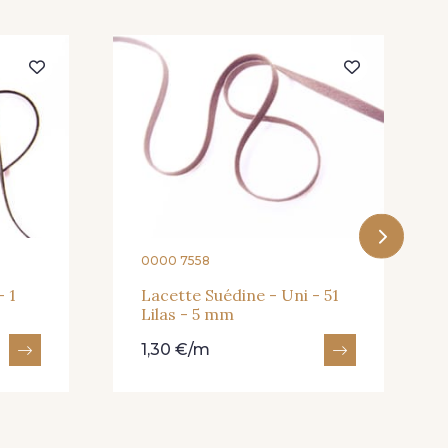
0000 7558
- 1
Lacette Suédine - Uni - 51
Lilas - 5 mm
1,30 €/m