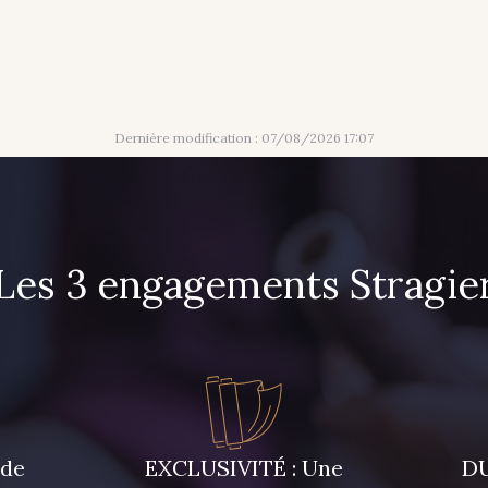
Dernière modification : 07/08/2026 17:07
Les 3 engagements Stragie
 de
EXCLUSIVITÉ : Une
DU