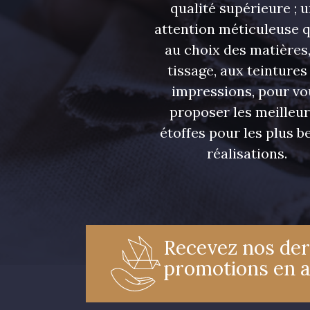
qualité supérieure ; 
attention méticuleuse 
au choix des matières,
tissage, aux teintures
impressions, pour vo
proposer les meilleu
étoffes pour les plus be
réalisations.
Recevez nos der
promotions en 