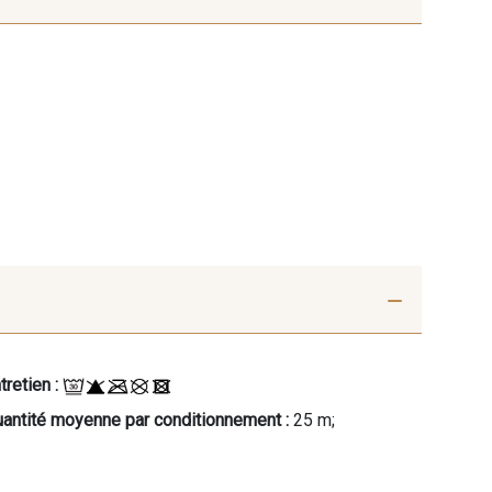
tretien :
antité moyenne par conditionnement :
25 m;