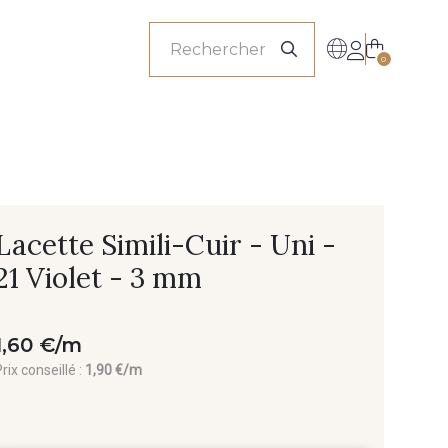
onnels
0
Lacette Simili-Cuir - Uni -
21 Violet - 3 mm
1,60 €/m
rix conseillé :
1,90 €/m