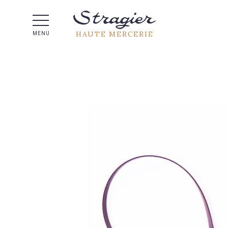
Aide 
HAUTE MERCERIE
MENU