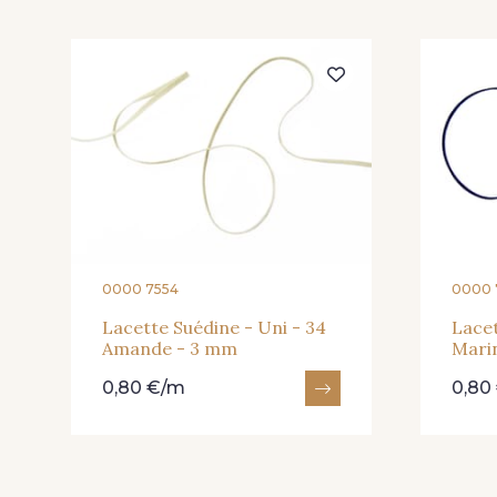
0000 7554
0000 
Lacette Suédine - Uni - 34
Lacet
Amande - 3 mm
Mari
0,80 €/m
0,80