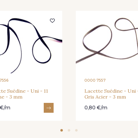
7556
0000 7557
te Suédine - Uni - 11
Lacette Suédine - Uni 
ne - 3 mm
Gris Acier - 3 mm
 €/m
0,80 €/m