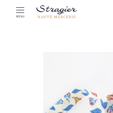
Aide 
HAUTE MERCERIE
MENU