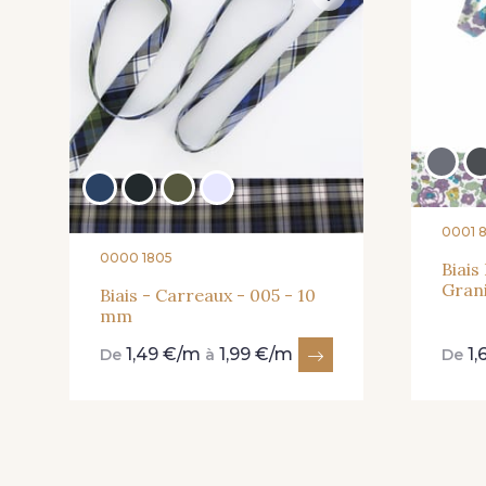
0001 
0000 1805
Biais
Gran
Biais - Carreaux - 005 - 10
mm
1,49 €/m
1,99 €/m
1,
De
à
De