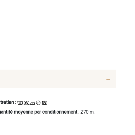
tretien :
antité moyenne par conditionnement :
270 m;