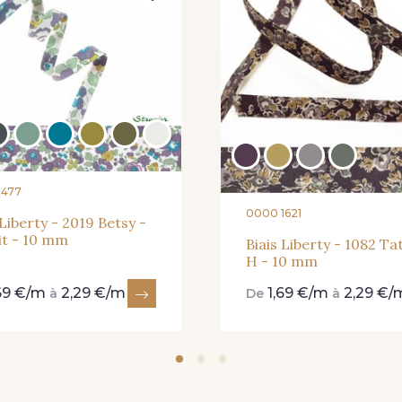
8477
0000 1621
 Liberty - 2019 Betsy -
it - 10 mm
Biais Liberty - 1082 T
H - 10 mm
69 €/m
2,29 €/m
1,69 €/m
2,29 €/
à
De
à