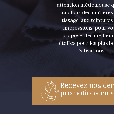
attention méticuleuse 
au choix des matières,
tissage, aux teintures
impressions, pour vo
proposer les meilleu
étoffes pour les plus be
réalisations.
Recevez nos der
promotions en 