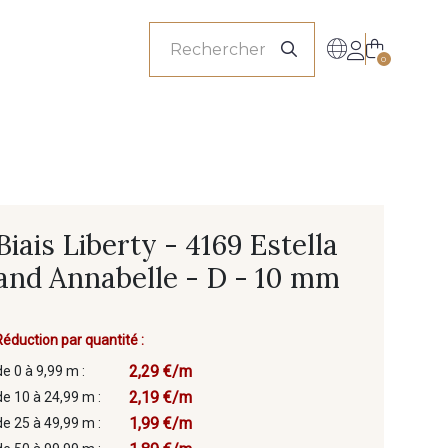
onnels
0
Biais Liberty - 4169 Estella
and Annabelle - D - 10 mm
Réduction par quantité :
2,29 €/m
de 0 à 9,99 m :
2,19 €/m
de 10 à 24,99 m :
1,99 €/m
de 25 à 49,99 m :