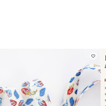
- FAQ
Contact
L'entreprise Stragier
Accès aux professi