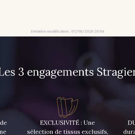
Dernière modification : 07/08/2026 20:04
Les 3 engagements Stragie
 de
EXCLUSIVITÉ : Une
DU
une
sélection de tissus exclusifs,
dura