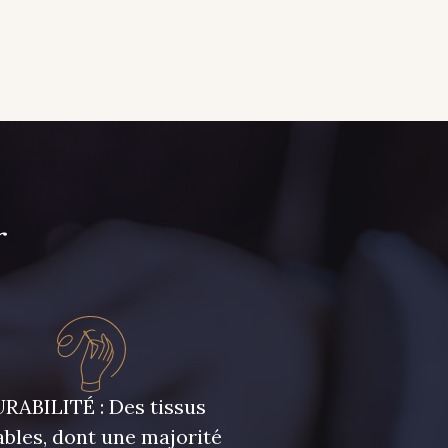
r
RABILITÉ : Des tissus
bles, dont une majorité