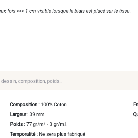
ux fois >>> 1 cm visible lorsque le biais est placé sur le tissu.
é, dessin, composition, poids...
Composition :
100% Coton
En
Largeur :
39 mm
Qu
Poids :
77 gr/m² - 3 gr/m.l.
Temporalité :
Ne sera plus fabriqué