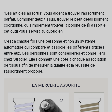
"Les articles assortis" vous aident à trouver l'assortiment
parfait. Combiner deux tissus, trouver le petit détail joliment
coordonné, ou simplement trouver la bobine de fil assortie:
cet outil vous servira au quotidien.
C'est à chaque fois une personne et non un système
automatisé qui compare et associe les différents articles
entre eux. Ces personnes sont conseillères et conseillers
chez Stragier. Elles donnent une côte à chaque association
de tissus afin de mesurer la qualité et la réussite de
Cadeau : 10% offerts sur votre
l'assortiment proposé.
commande !
Pour vous, couture rime avec détente ?
LA MERCERIE ASSORTIE
Vous aimez les beaux tissus ?
Recevez chaque semaine un clin d’œil rempli de
nouveautés, d’inspirations et de promotions.