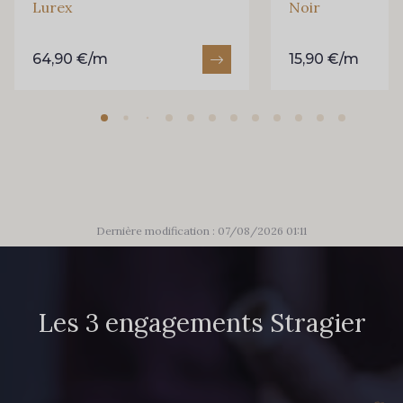
Lurex
Noir
64,90 €/m
15,90 €/m
Dernière modification : 07/08/2026 01:11
Les 3 engagements Stragier