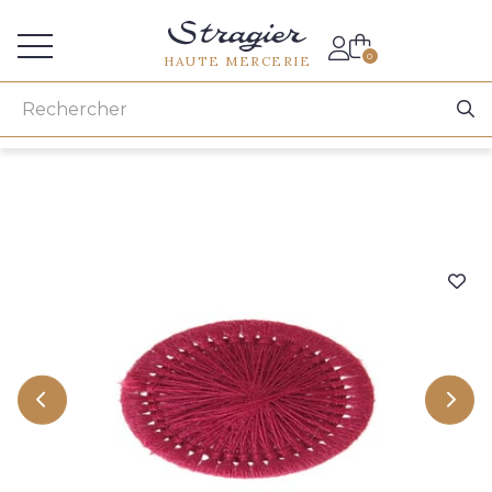
Accès aux professionnels
0
HAUTE MERCERIE