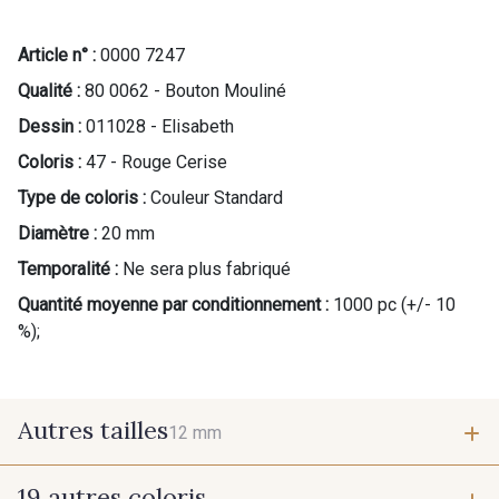
Article n° :
0000 7247
Qualité :
80 0062 - Bouton Mouliné
Dessin :
011028 - Elisabeth
Coloris :
47 - Rouge Cerise
Type de coloris :
Couleur Standard
Diamètre :
20 mm
Temporalité :
Ne sera plus fabriqué
Quantité moyenne par conditionnement :
1000 pc (+/- 10
%);
Autres tailles
12 mm
19 autres coloris