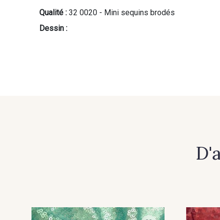
Qualité :
32 0020 - Mini sequins brodés
Dessin :
D'