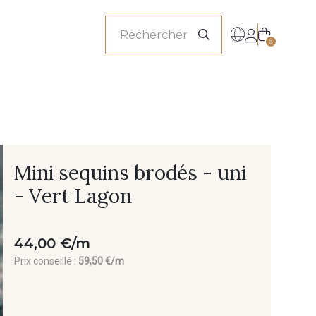
onnels
0
Mini sequins brodés - uni
- Vert Lagon
44,00 €/m
Prix conseillé :
59,50 €/m