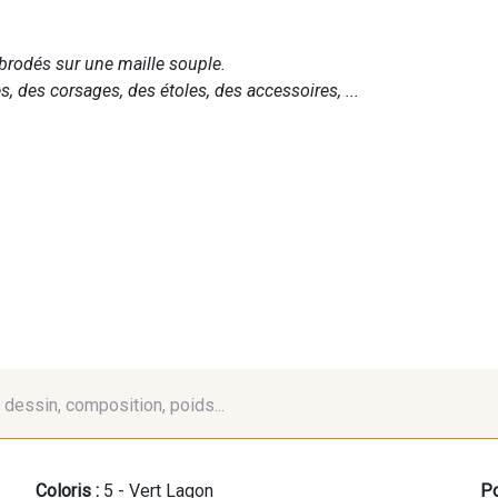
rodés sur une maille souple.
, des corsages, des étoles, des accessoires, ...
é, dessin, composition, poids...
Coloris :
5 - Vert Lagon
Po