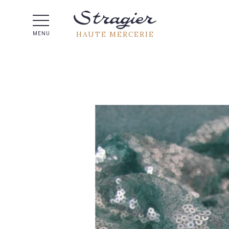
Aide 
HAUTE MERCERIE
MENU