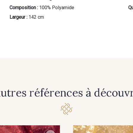
Composition :
100% Polyamide
Qu
Largeur :
142 cm
autres références à découvri