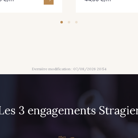
Dernière modification : 07/08/2026 20:54
Les 3 engagements Stragie