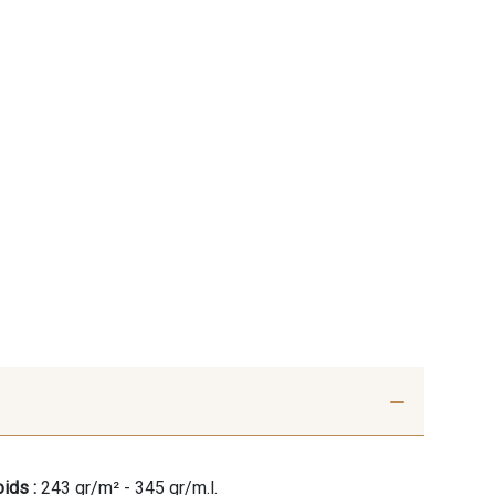
ids :
243 gr/m² - 345 gr/m.l.