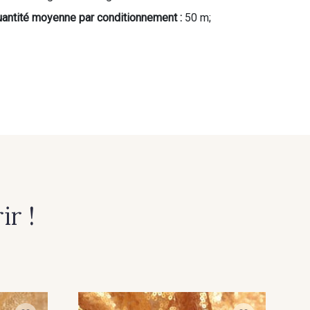
antité moyenne par conditionnement :
50 m;
r !