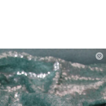
- FAQ
Contact
L'entreprise Stragier
Accès aux professi