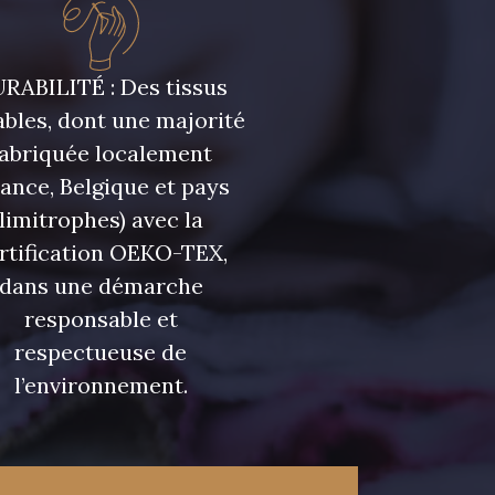
RABILITÉ : Des tissus
bles, dont une majorité
fabriquée localement
rance, Belgique et pays
limitrophes) avec la
rtification OEKO-TEX,
dans une démarche
responsable et
respectueuse de
l’environnement.