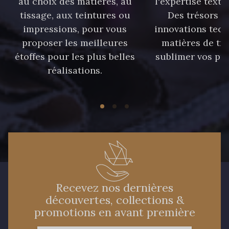
au choix des matières, au
l'expertise texti
tissage, aux teintures ou
Des trésors te
impressions, pour vous
innovations tech
proposer les meilleures
matières de tr
étoffes pour les plus belles
sublimer vos pro
réalisations.
Recevez nos dernières
découvertes, collections &
promotions en avant première