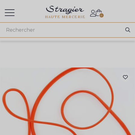
Accès aux professionnels
0
HAUTE MERCERIE