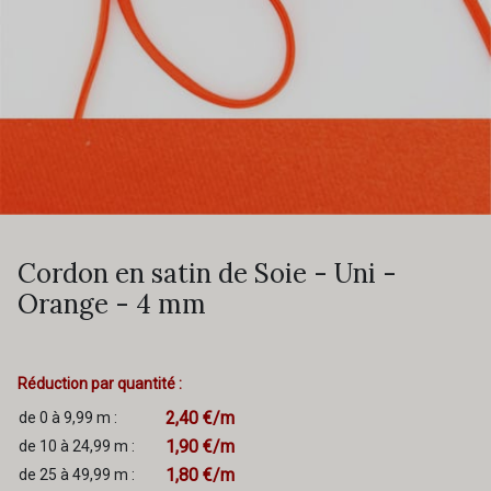
Cordon en satin de Soie - Uni -
Orange - 4 mm
Réduction par quantité :
2,40 €/m
de 0 à 9,99 m :
1,90 €/m
de 10 à 24,99 m :
1,80 €/m
de 25 à 49,99 m :