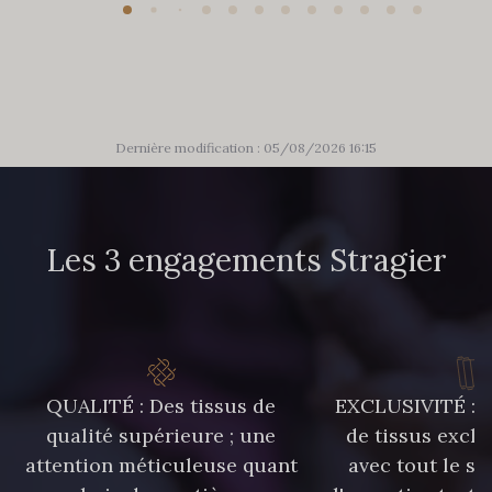
Dernière modification : 05/08/2026 16:15
Les 3 engagements Stragier
QUALITÉ : Des tissus de
EXCLUSIVITÉ : U
qualité supérieure ; une
de tissus exclu
attention méticuleuse quant
avec tout le sa