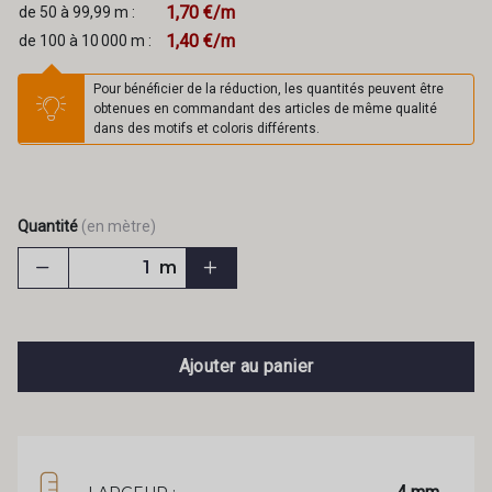
1,70 €/m
de 50 à 99,99 m :
1,40 €/m
de 100 à 10 000 m :
Pour bénéficier de la réduction, les quantités peuvent être
obtenues en commandant des articles de même qualité
dans des motifs et coloris différents.
Quantité
(en mètre)
m
Ajouter au panier