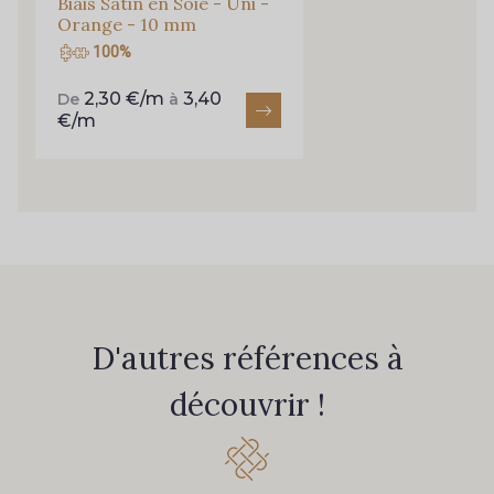
Biais Satin en Soie - Uni -
Orange - 10 mm
100%
2,30 €/m
3,40
De
à
€/m
D'autres références à
découvrir !