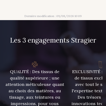
Dernière modification : 09/08/2026 10:09
Les 3 engagements Stragier
QUALITÉ : Des tissus de
EXCLUSIVITÉ : U
qualité supérieure ; une
de tissus exclu
attention méticuleuse quant
avec tout le sa
au choix des matières, au
l'expertise texti
tissage, aux teintures ou
Des trésors te
impressions, pour vous
innovations tech