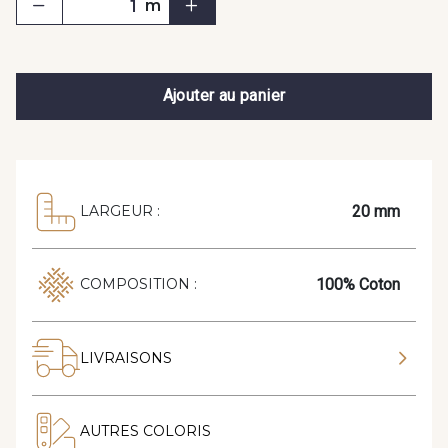
m
Ajouter au panier
20 mm
LARGEUR :
100% Coton
COMPOSITION :
LIVRAISONS
AUTRES COLORIS