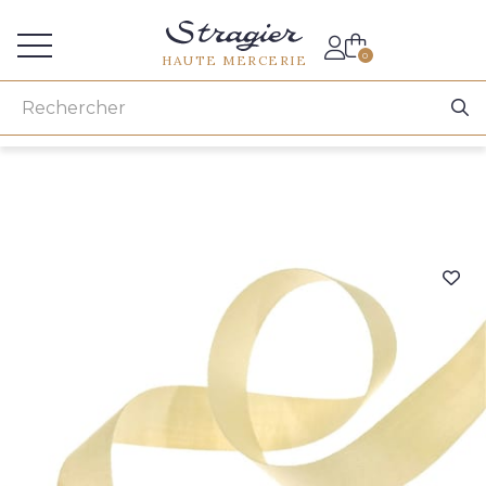
Accès aux professionnels
0
HAUTE MERCERIE