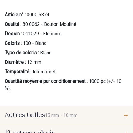
Article n° :
0000 5874
Qualité :
80 0062 - Bouton Mouliné
Dessin :
011029 - Eleonore
Coloris :
100 - Blanc
Type de coloris :
Blanc
Diamètre :
12 mm
Temporalité :
Intemporel
Quantité moyenne par conditionnement :
1000 pc (+/- 10
%);
Autres tailles
15 mm -
18 mm
13 autres coloris