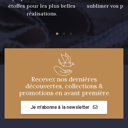
étoffes pour les plus belles
sublimer vos pro
23 - Beige
réalisations.
31 - Vert Pomme
11 - Noir
Recevez nos dernières
découvertes, collections &
promotions en avant première
Je m'abonne à la newsletter