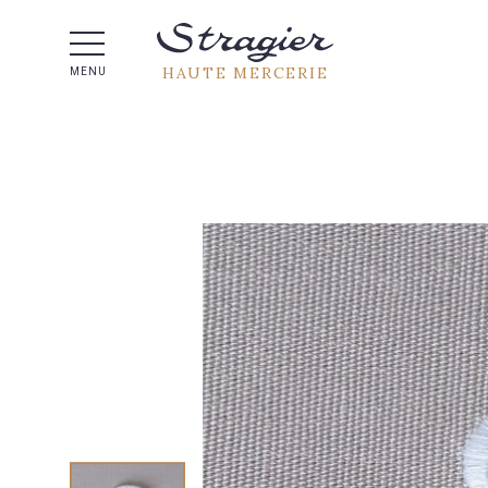
Aide 
HAUTE MERCERIE
MENU