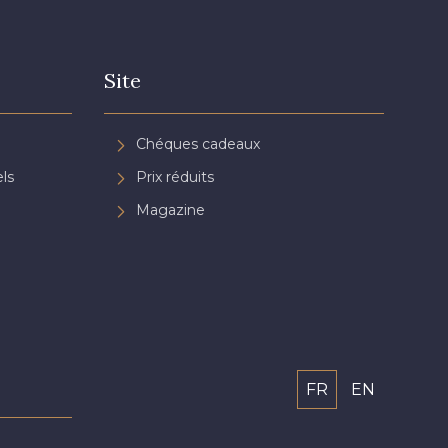
Site
Chéques cadeaux
ls
Prix réduits
Magazine
FR
EN