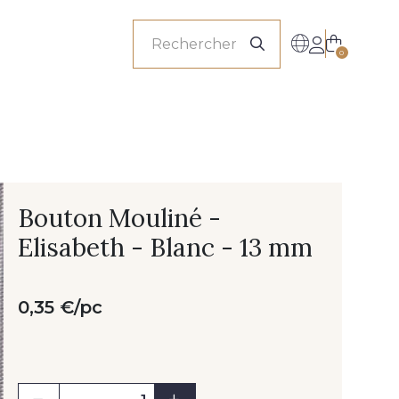
onnels
0
Bouton Mouliné -
Elisabeth - Blanc - 13 mm
0,35 €/pc