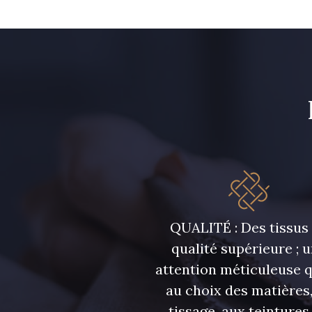
QUALITÉ : Des tissus
qualité supérieure ; 
attention méticuleuse 
au choix des matières,
tissage, aux teintures