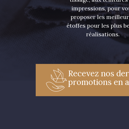
impressions, pour vo
proposer les meilleu
étoffes pour les plus be
réalisations.
Recevez nos der
promotions en 