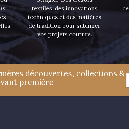
us
textiles, des innovations
ce
res
techniques et des matières
lles
de tradition pour sublimer
vos projets couture.
nières découvertes, collections &
avant première