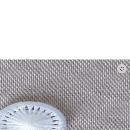
- FAQ
Contact
L'entreprise Stragier
Accès aux professi