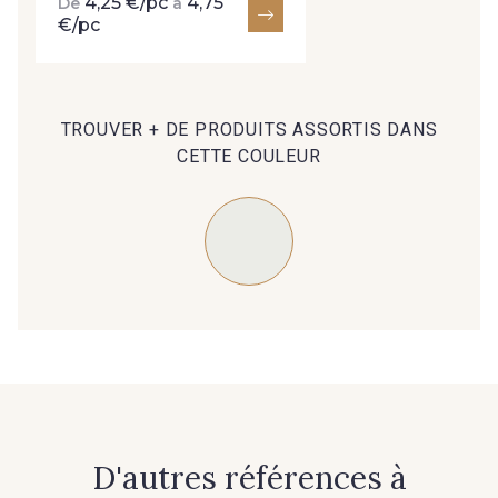
4,25 €/pc
4,75
De
à
€/pc
TROUVER + DE PRODUITS ASSORTIS DANS
CETTE COULEUR
D'autres références à