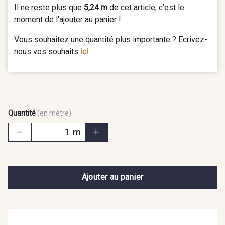
Il ne reste plus que
5,24 m
de cet article, c’est le
moment de l'ajouter au panier !
Vous souhaitez une quantité plus importante ? Ecrivez-
nous vos souhaits
ici
Quantité
(en mètre)
m
Ajouter au panier