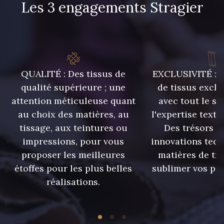
Les 3 engagements Stragier
QUALITÉ : Des tissus de
EXCLUSIVITÉ : U
qualité supérieure ; une
de tissus exclu
attention méticuleuse quant
avec tout le sa
au choix des matières, au
l'expertise texti
tissage, aux teintures ou
Des trésors te
impressions, pour vous
innovations tech
proposer les meilleures
matières de tr
étoffes pour les plus belles
sublimer vos pro
réalisations.