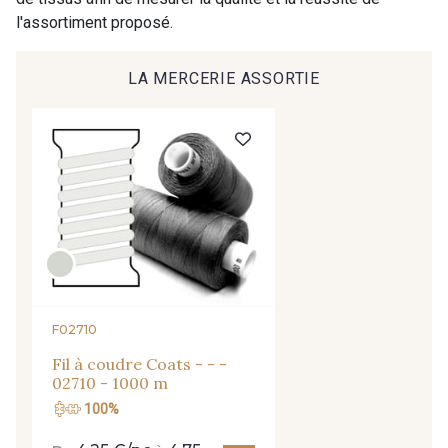
l'assortiment proposé.
LA MERCERIE ASSORTIE
F02710
Fil à coudre Coats - - -
02710 - 1000 m
100%