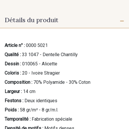
Détails du produit
Article n° :
0000 5021
Qualité :
33 1047 - Dentelle Chantilly
Dessin :
010065 - Alicette
Coloris :
20 - Ivoire Stragier
Composition :
70% Polyamide - 30% Coton
Largeur :
14 cm
Festons :
Deux identiques
Poids :
58 gr/m² - 8 gr/m.l.
Temporalité :
Fabrication spéciale
Densité de motifs :
Motifs denses