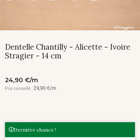
Dentelle Chantilly - Alicette - Ivoire
Stragier - 14 cm
24,90 €/m
29,90 €/m
Prix conseillé :
Dernière chance !