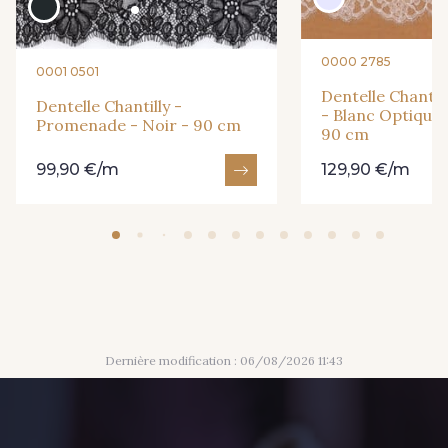
0000 2785
0001 0501
Dentelle Chantill
Dentelle Chantilly -
- Blanc Optique 
Promenade - Noir - 90 cm
90 cm
99,90 €/m
129,90 €/m
Dernière modification : 06/08/2026 11:43