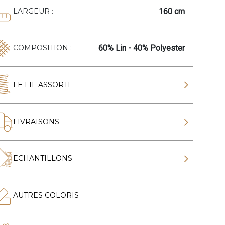
160 cm
LARGEUR :
60% Lin - 40% Polyester
COMPOSITION :
LE FIL ASSORTI
LIVRAISONS
ECHANTILLONS
AUTRES COLORIS