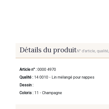
Détails du produit
N° d'article, qualit
Article n° :
0000 4970
Qualité :
14 0010 - Lin mélangé pour nappes
Dessin :
Coloris :
11 - Champagne