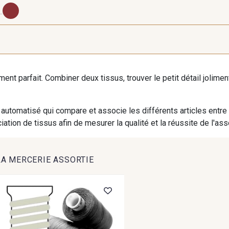
..
PROMO
PROMO
PROMO
103 - Brown
127 - Yellow
125 - Gar
iment parfait. Combiner deux tissus, trouver le petit détail jolim
automatisé qui compare et associe les différents articles entre
ation de tissus afin de mesurer la qualité et la réussite de l'as
LA MERCERIE ASSORTIE