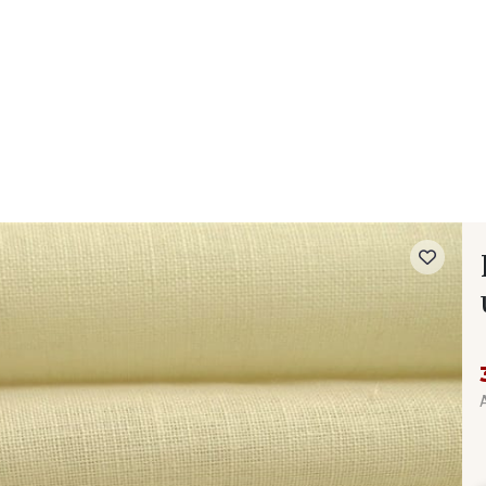
- FAQ
Contact
L'entreprise Stragier
Accès aux professi
A