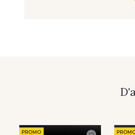
D'
PROMO
PROM