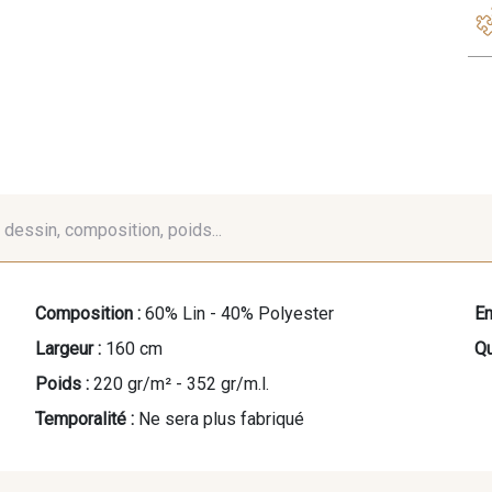
é, dessin, composition, poids...
Composition :
60% Lin - 40% Polyester
En
Largeur :
160 cm
Qu
Poids :
220 gr/m² - 352 gr/m.l.
Temporalité :
Ne sera plus fabriqué