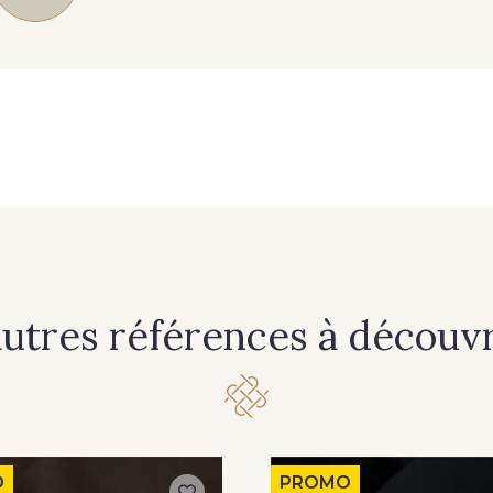
autres références à découvri
O
PROMO