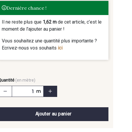
Dernière chance !
Il ne reste plus que
1,62 m
de cet article, c’est le
moment de l'ajouter au panier !
Vous souhaitez une quantité plus importante ?
Ecrivez-nous vos souhaits
ici
Quantité
(en mètre)
m
Ajouter au panier