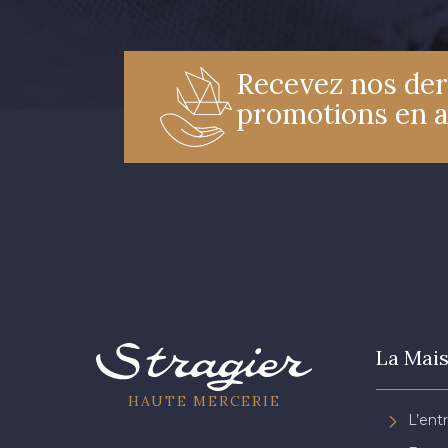
Recevez nos der
promotions en 
La Mais
HAUTE MERCERIE
L’ent