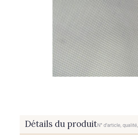
Détails du produit
N° d'article, qualit