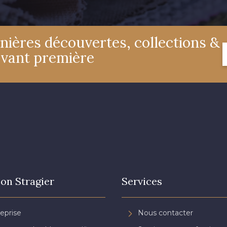
nières découvertes, collections &
avant première
on Stragier
Services
reprise
Nous contacter