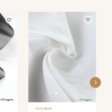
0001 6808