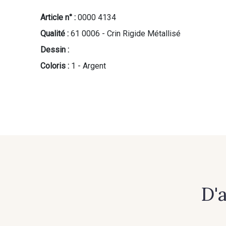
Article n° :
0000 4134
Qualité :
61 0006 - Crin Rigide Métallisé
Dessin :
Coloris :
1 - Argent
D'