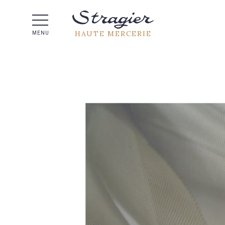
Aide 
HAUTE MERCERIE
MENU