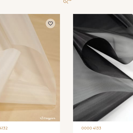
4132
0000 4133