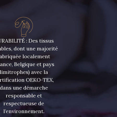
RABILITÉ : Des tissus
bles, dont une majorité
fabriquée localement
rance, Belgique et pays
limitrophes) avec la
rtification OEKO-TEX,
dans une démarche
responsable et
respectueuse de
l’environnement.