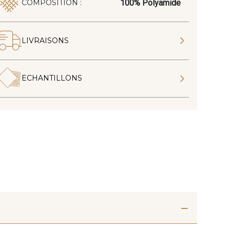
100% Polyamide
COMPOSITION :
LIVRAISONS
ECHANTILLONS